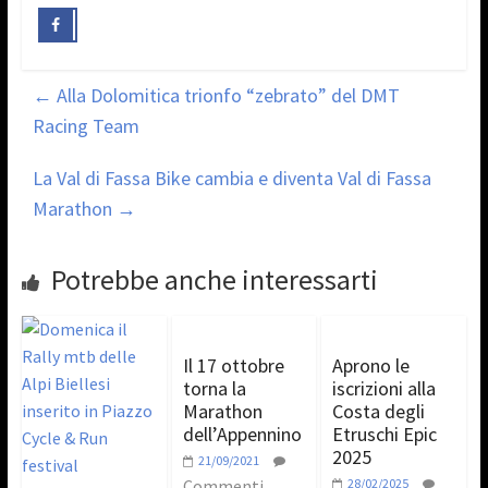
←
Alla Dolomitica trionfo “zebrato” del DMT
Racing Team
La Val di Fassa Bike cambia e diventa Val di Fassa
Marathon
→
Potrebbe anche interessarti
Il 17 ottobre
Aprono le
torna la
iscrizioni alla
Marathon
Costa degli
dell’Appennino
Etruschi Epic
2025
21/09/2021
Commenti
28/02/2025