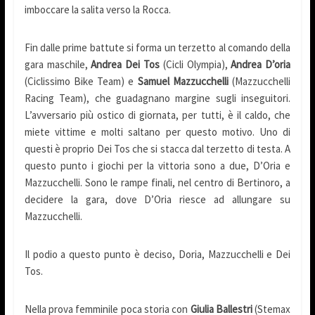
imboccare la salita verso la Rocca.
Fin dalle prime battute si forma un terzetto al comando della
gara maschile,
Andrea
Dei Tos
(Cicli Olympia),
Andrea D’oria
(Ciclissimo Bike Team) e
Samuel
Mazzucchelli
(Mazzucchelli
Racing Team), che guadagnano margine sugli inseguitori.
L’avversario più ostico di giornata, per tutti, è il caldo, che
miete vittime e molti saltano per questo motivo. Uno di
questi è proprio Dei Tos che si stacca dal terzetto di testa. A
questo punto i giochi per la vittoria sono a due, D’Oria e
Mazzucchelli. Sono le rampe finali, nel centro di Bertinoro, a
decidere la gara, dove D’Oria riesce ad allungare su
Mazzucchelli.
Il podio a questo punto è deciso, Doria, Mazzucchelli e Dei
Tos.
Nella prova femminile poca storia con
Giulia Ballestri
(Stemax