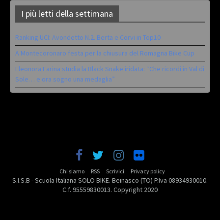
I più letti della settimana
Ranking UCI: Avondetto N.2. Berta e Corvi in Top10
A Montecoronaro festa per la chiusura del Romagna Bike Cup
Eleonora Farina studia la Black Snake iridata: “Che ricordi in Val di
Sole… e ora sogno una medaglia”
Chi siamo
RSS
Scrivici
Privacy policy
S.I.S.B - Scuola Italiana SOLO BIKE. Beinasco (TO) P.Iva 08934930010.
C.f. 95559830013. Copyright 2020