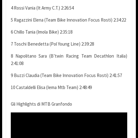
4 Rossi Vania (It Army C.T.) 2:26:54
5 Ragazzini Elena (Team Bike Innovation Focus Rosti) 2:34:22
6 Chillo Tania (Imola Bike) 2:35:18
7 Toschi Benedetta (Pol Young Line) 2:39:28
8 Napolitano Sara (B’twin Racing Team Decathlon Italia)
2:41:08
9 Buzzi Claudia (Team Bike Innovation Focus Rosti) 2:41:57
10 Castaldelli Elisa (Iema Mtb Team) 2:48:49
Gli Highlights di MTB Granfondo