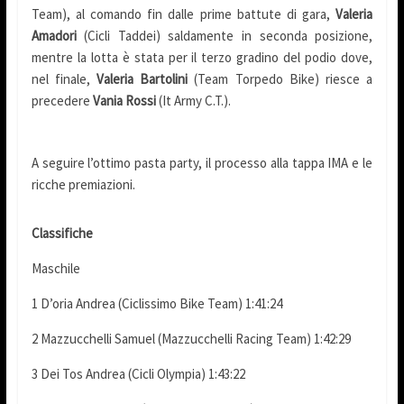
Team), al comando fin dalle prime battute di gara,
Valeria
Amadori
(Cicli Taddei) saldamente in seconda posizione,
mentre la lotta è stata per il terzo gradino del podio dove,
nel finale,
Valeria Bartolini
(Team Torpedo Bike) riesce a
precedere
Vania Rossi
(It Army C.T.).
A seguire l’ottimo pasta party, il processo alla tappa IMA e le
ricche premiazioni.
Classifiche
Maschile
1 D’oria Andrea (Ciclissimo Bike Team) 1:41:24
2 Mazzucchelli Samuel (Mazzucchelli Racing Team) 1:42:29
3 Dei Tos Andrea (Cicli Olympia) 1:43:22