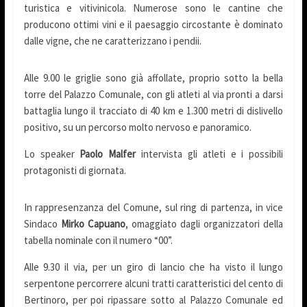
turistica e vitivinicola. Numerose sono le cantine che
producono ottimi vini e il paesaggio circostante è dominato
dalle vigne, che ne caratterizzano i pendii.
Alle 9.00 le griglie sono già affollate, proprio sotto la bella
torre del Palazzo Comunale, con gli atleti al via pronti a darsi
battaglia lungo il tracciato di 40 km e 1.300 metri di dislivello
positivo, su un percorso molto nervoso e panoramico.
Lo speaker
Paolo Malfer
intervista gli atleti e i possibili
protagonisti di giornata.
In rappresenzanza del Comune, sul ring di partenza, in vice
Sindaco
Mirko Capuano
, omaggiato dagli organizzatori della
tabella nominale con il numero “00”.
Alle 9.30 il via, per un giro di lancio che ha
visto il lungo
serpentone percorrere alcuni tratti caratteristici del cento di
Bertinoro, per poi ripassare sotto al Palazzo Comunale ed