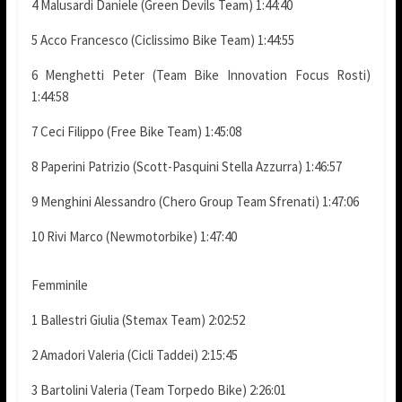
4 Malusardi Daniele (Green Devils Team) 1:44:40
5 Acco Francesco (Ciclissimo Bike Team) 1:44:55
6 Menghetti Peter (Team Bike Innovation Focus Rosti)
1:44:58
7 Ceci Filippo (Free Bike Team) 1:45:08
8 Paperini Patrizio (Scott-Pasquini Stella Azzurra) 1:46:57
9 Menghini Alessandro (Chero Group Team Sfrenati) 1:47:06
10 Rivi Marco (Newmotorbike) 1:47:40
Femminile
1 Ballestri Giulia (Stemax Team) 2:02:52
2 Amadori Valeria (Cicli Taddei) 2:15:45
3 Bartolini Valeria (Team Torpedo Bike) 2:26:01