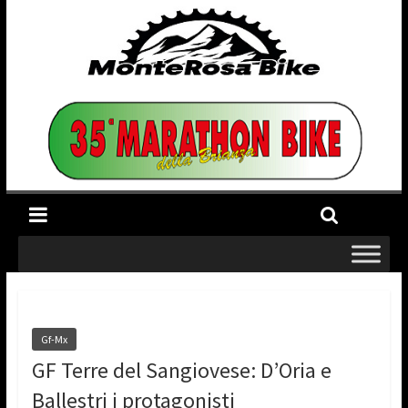
Gf-Mx
GF Terre del Sangiovese: D’Oria e
Ballestri i protagonisti