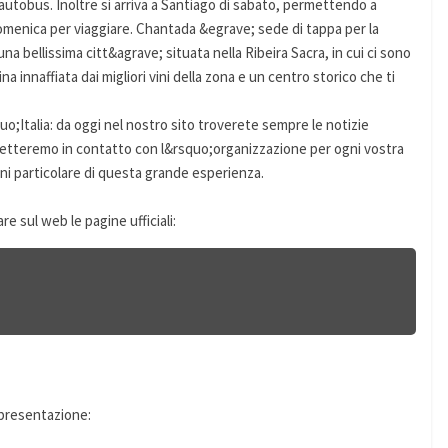
autobus. Inoltre si arriva a Santiago di sabato, permettendo a
domenica per viaggiare. Chantada &egrave; sede di tappa per la
a bellissima citt&agrave; situata nella Ribeira Sacra, in cui ci sono
 innaffiata dai migliori vini della zona e un centro storico che ti
o;Italia: da oggi nel nostro sito troverete sempre le notizie
 metteremo in contatto con l&rsquo;organizzazione per ogni vostra
i particolare di questa grande esperienza.
e sul web le pagine ufficiali:
 presentazione: