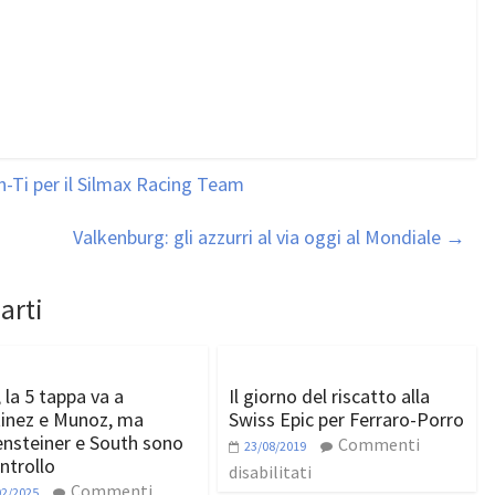
Ti per il Silmax Racing Team
Valkenburg: gli azzurri al via oggi al Mondiale
→
arti
 la 5 tappa va a
Il giorno del riscatto alla
inez e Munoz, ma
Swiss Epic per Ferraro-Porro
nsteiner e South sono
Commenti
23/08/2019
ntrollo
disabilitati
Commenti
02/2025