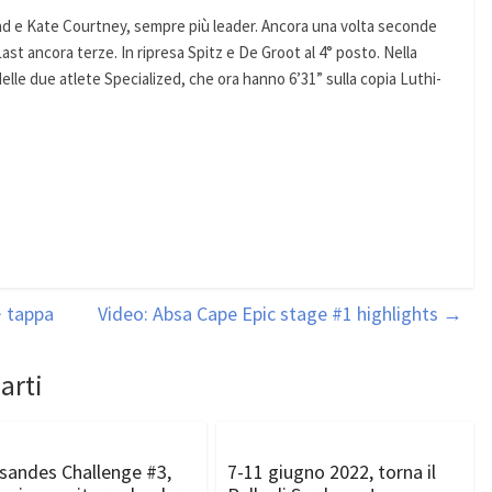
ad e Kate Courtney, sempre più leader. Ancora una volta seconde
ast ancora terze. In ripresa Spitz e De Groot al 4° posto. Nella
lle due atlete Specialized, che ora hanno 6’31” sulla copia Luthi-
^ tappa
Video: Absa Cape Epic stage #1 highlights
→
arti
sandes Challenge #3,
7-11 giugno 2022, torna il