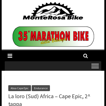
Absa Cape Epic
Endurance
La loro (Sud) Africa – Cape Epic, 2^
tappa