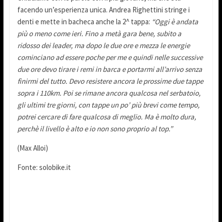
facendo un’esperienza unica. Andrea Righettini stringe i
denti e mette in bacheca anche la 2^ tappa:
“Oggi è andata
più o meno come ieri. Fino a metà gara bene, subito a
ridosso dei leader, ma dopo le due ore e mezza le energie
cominciano ad essere poche per me e quindi nelle successive
due ore devo tirare i remi in barca e portarmi all’arrivo senza
finirmi del tutto. Devo resistere ancora le prossime due tappe
sopra i 110km. Poi se rimane ancora qualcosa nel serbatoio,
gli ultimi tre giorni, con tappe un po’ più brevi come tempo,
potrei cercare di fare qualcosa di meglio. Ma è molto dura,
perchè il livello è alto e io non sono proprio al top.”
(Max Alloi)
Fonte: solobike.it