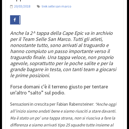
20/03/2018
trek selle san marco
Anche la 2^ tappa della Cape Epic va in archivio
per il Team Selle San Marco. Tutti gli atleti,
nonostante tutto, sono arrivati al traguardo e
hanno compiuto un passo importante verso il
traguardo finale. Una tappa veloce, non proprio
agevole, soprattutto per le poche salite e per la
grande bagarre in testa, con tanti team a giocarsi
le prime posizioni.
Forse domani c’è il terreno giusto per tentare
un’altro “salto” sul podio.
Sensazioni in crescita per Fabian Rabensteiner:
“Anche oggi
all’inizio siamo andati bene e siamo riusciti a stare davanti.
Ma è stato un po’ una tappa strana, non si riusciva a fare la
differenza e siamo arrivati tipo 25 squadre tutte insieme al