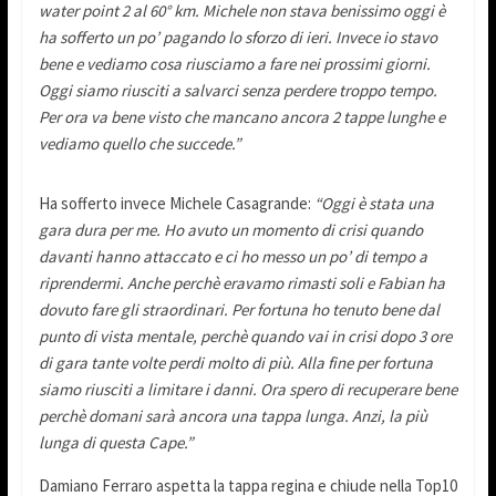
water point 2 al 60° km. Michele non stava benissimo oggi è
ha sofferto un po’ pagando lo sforzo di ieri. Invece io stavo
bene e vediamo cosa riusciamo a fare nei prossimi giorni.
Oggi siamo riusciti a salvarci senza perdere troppo tempo.
Per ora va bene visto che mancano ancora 2 tappe lunghe e
vediamo quello che succede.”
Ha sofferto invece Michele Casagrande:
“Oggi è stata una
gara dura per me. Ho avuto un momento di crisi quando
davanti hanno attaccato e ci ho messo un po’ di tempo a
riprendermi. Anche perchè eravamo rimasti soli e Fabian ha
dovuto fare gli straordinari. Per fortuna ho tenuto bene dal
punto di vista mentale, perchè quando vai in crisi dopo 3 ore
di gara tante volte perdi molto di più. Alla fine per fortuna
siamo riusciti a limitare i danni. Ora spero di recuperare bene
perchè domani sarà ancora una tappa lunga. Anzi, la più
lunga di questa Cape.”
Damiano Ferraro aspetta la tappa regina e chiude nella Top10