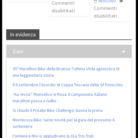
08/03/2020
Commenti
Commenti
disabilitati
disabilitati
In evidenza
Gare
35ª Marathon Bike della Brianza: l’ultima sfida agonistica di
una leggendaria storia
Il 6 settembre l’esordio di Coppa Toscana della Gf Pinocchio
“Au revoir” Monselice in Rosa. Il campionato italiano
marathon passa a Gallio
Si chiude il Prealpi Bike Challenge: buona la prima
Monterosa Bike: tante novità per la gara del prossimo 6
settembre
Fontana e Nisi si aggiudicano la 31a Troi Trek