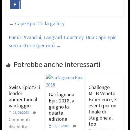
←
Cape Epic #2: la gallery
Fumic-Avancini, Langvad-Courtney. Una Cape Epic
senza storie (per ora)
→
Potrebbe anche interessarti
Swiss Epic#2: i
Challenge
leader
MTB Veneto
Garfagnana
aumentano il
Experience, 3
Epic 2018, a
vantaggio
eventi per un
giugno la
finale di
quarta
16/08/2023
stagione al
edizione
Commenti
top
disabilitati
13/01/2018