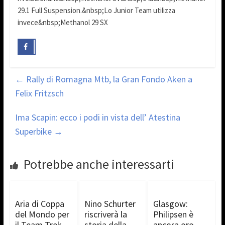
29.1 Full Suspension.&nbsp;Lo Junior Team utilizza
invece&nbsp;Methanol 29 SX
←
Rally di Romagna Mtb, la Gran Fondo Aken a
Felix Fritzsch
Ima Scapin: ecco i podi in vista dell’ Atestina
Superbike
→
Potrebbe anche interessarti
Aria di Coppa
Nino Schurter
Glasgow:
del Mondo per
riscriverà la
Philipsen è
il Team Trek
storia della
ancora oro,