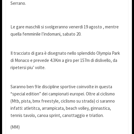
Serrano.
Le gare maschili si svolgeranno venerdi 19 agosto , mentre
quella femminile l’indomani, sabato 20.
Il tracciato di gara è disegnato nello splendido Olympia Park
di Monaco e prevede 4.3Km a giro per 157m di dislivello, da
ripetersi piu’ volte.
Saranno ben 9 le discipline sportive coinvolte in questa
“special edition” dei campionati europei. Oltre al ciclismo
(Mtb, pista, bmx freestyle, ciclismo su strada) ci saranno
infatti: atletitca, arrampicata, beach volley, ginnastica,
tennis tavolo, canoa sprint, canottaggio e triatlon.
(MM)