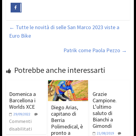
←
Tutte le novità di selle San Marco 2023 viste a
Euro Bike
Patrik come Paola Pezzo
→
Potrebbe anche interessarti
Domenica a
Grazie
Barcellona i
Campione.
Worlds XCE
L’ultimo
Diego Arias,
saluto di
capitano di
29/09/2022
Bianchi a
Berria
Commenti
Gimondi
Polimedical, è
disabilitati
pronto a
21/08/2019