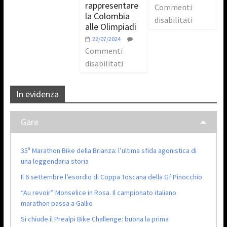
rappresentare
Commenti
la Colombia
disabilitati
alle Olimpiadi
22/07/2024
Commenti
disabilitati
In evidenza
Gare
35ª Marathon Bike della Brianza: l’ultima sfida agonistica di
una leggendaria storia
Il 6 settembre l’esordio di Coppa Toscana della Gf Pinocchio
“Au revoir” Monselice in Rosa. Il campionato italiano
marathon passa a Gallio
Si chiude il Prealpi Bike Challenge: buona la prima