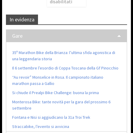
disabilitati
In evidenza
Gare
35ª Marathon Bike della Brianza: l’ultima sfida agonistica di
una leggendaria storia
Il 6 settembre l’esordio di Coppa Toscana della Gf Pinocchio
“Au revoir” Monselice in Rosa. Il campionato italiano
marathon passa a Gallio
Si chiude il Prealpi Bike Challenge: buona la prima
Monterosa Bike: tante novità per la gara del prossimo 6
settembre
Fontana e Nisi si aggiudicano la 31a Troi Trek
Straccabike, l’evento si avvicina