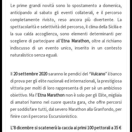
Le prime grandi novità sono lo spostamento a domenica,
anticipando al sabato gli eventi collaterali, e il percorso
completamente rivisto, reso ancora più divertente. La
spettacolarità e selettività del percorso, il clima della Sicilia e
la sua calda accoglienza, sono elementi determinanti per
scegliere di partecipare all’
Etna Marathon
, oltre al richiamo
indiscusso di un evento unico, inserito in un contesto
naturalistico senza eguali.
Il
20 settembre 2020
saranno le pendici del “
Vulcano
” il banco
di prova per gli elite nazionali ed internazionali, la prestigiosa
vittoria per molti di loro rappresenta di per sè un ambizioso
obiettivo. Ma l’
Etna Marathon
non è solo per gli Elite, migliaia
di amatori hanno nel cuore questa gara, che offre percorsi
per soddisfare tutti, dal severo Marathon alla Granfondo, per
finire con il percorso Escursionistico.
L’8 dicembre si scatenerà la caccia ai primi 100 pettorali a 35 €