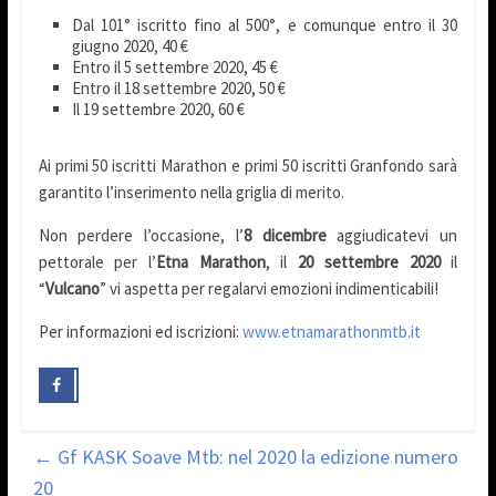
Dal 101° iscritto fino al 500°, e comunque entro il 30
giugno 2020, 40 €
Entro il 5 settembre 2020, 45 €
Entro il 18 settembre 2020, 50 €
Il 19 settembre 2020, 60 €
Ai primi 50 iscritti Marathon e primi 50 iscritti Granfondo sarà
garantito l’inserimento nella griglia di merito.
Non perdere l’occasione, l’
8 dicembre
aggiudicatevi un
pettorale per l’
Etna Marathon
, il
20 settembre 2020
il
“
Vulcano
” vi aspetta per regalarvi emozioni indimenticabili!
Per informazioni ed iscrizioni:
www.etnamarathonmtb.it
←
Gf KASK Soave Mtb: nel 2020 la edizione numero
20