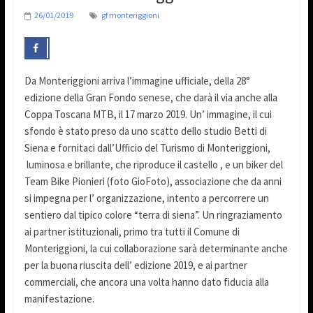
26/01/2019
gf monteriggioni
Da Monteriggioni arriva l’immagine ufficiale, della 28°
edizione della Gran Fondo senese, che darà il via anche alla
Coppa Toscana MTB, il 17 marzo 2019. Un’ immagine, il cui
sfondo è stato preso da uno scatto dello studio Betti di
Siena e fornitaci dall’Ufficio del Turismo di Monteriggioni,
luminosa e brillante, che riproduce il castello , e un biker del
Team Bike Pionieri (foto GioFoto), associazione che da anni
si impegna per l’ organizzazione, intento a percorrere un
sentiero dal tipico colore “terra di siena”. Un ringraziamento
ai partner istituzionali, primo tra tutti il Comune di
Monteriggioni, la cui collaborazione sarà determinante anche
per la buona riuscita dell’ edizione 2019, e ai partner
commerciali, che ancora una volta hanno dato fiducia alla
manifestazione.