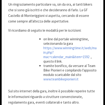
Un ringraziamento particolare va, sin da ora, ai tanti bikers
che si sono già iscritti e che decideranno di farlo. La GF
Castello di Monteriggioni vi aspetta, cercando di essere
come sempre all’altezza delle aspettative.
Vi ricordiamo di seguito le modalità per le iscrizioni:
on line dal portale winningtime,
selezionando la gara
https://www.winningtime.it/web/ma
in.php?
mac=calendar_main&item=1592
,
questo il link.
tramite bonifico, da versare al Team
Bike Pionieri e compilando l’apposito
modulo scaricabile dal sito
www.teambikepionieri.it
Sul sito internet della gara, inoltre è possibile reperire tutte
le informazioni riguardo a strutture convenzionate,
regolamento gara, eventi collaterali e tanto altro.