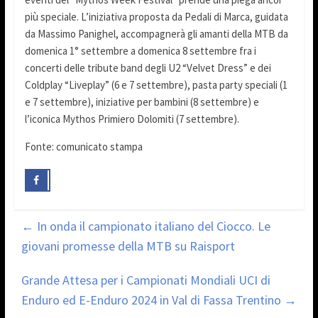
più speciale. L’iniziativa proposta da Pedali di Marca, guidata
da Massimo Panighel, accompagnerà gli amanti della MTB da
domenica 1° settembre a domenica 8 settembre fra i
concerti delle tribute band degli U2 “Velvet Dress” e dei
Coldplay “Liveplay” (6 e 7 settembre), pasta party speciali (1
e 7 settembre), iniziative per bambini (8 settembre) e
l’iconica Mythos Primiero Dolomiti (7 settembre).
Fonte: comunicato stampa
←
In onda il campionato italiano del Ciocco. Le
giovani promesse della MTB su Raisport
Grande Attesa per i Campionati Mondiali UCI di
Enduro ed E-Enduro 2024 in Val di Fassa Trentino
→