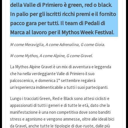
della Valle di Primiero è green, red o black
.
In palio per gli iscritti ricchi premi e il fornito
pacco gara per tutti. Il team di Pedali di
Marca al lavoro per il Mythos Week Festival
.
M come Meraviglia, A come Adrenalina, G come Gioia.
M come Mythos, A come Alpine, G come Gravel.
La Mythos Alpine Gravel è un mix di avventura e leggenda
che ha nella verdeggiante Valle di Primiero il suo
palcoscenico, e domenica 1° settembre regalerà
un’esperienza indimenticabile a tutti i suoi partecipanti.
Lungo i tracciati Green, Red e Black sono attesi ciclisti e
appassionati di tutti i generi e di tutte le età, dato che la
manifestazione è una non competitiva dove sono banditi
stress e agonismo e vengono ammesse, oltre alle ideali bici
da Gravel, anche tutte le tipologie di due-ruote, dalle più