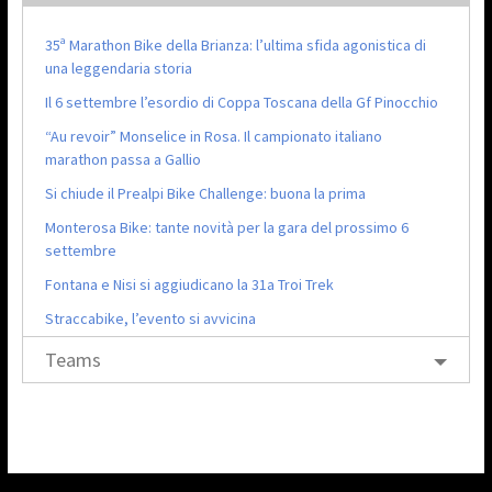
35ª Marathon Bike della Brianza: l’ultima sfida agonistica di
una leggendaria storia
Il 6 settembre l’esordio di Coppa Toscana della Gf Pinocchio
“Au revoir” Monselice in Rosa. Il campionato italiano
marathon passa a Gallio
Si chiude il Prealpi Bike Challenge: buona la prima
Monterosa Bike: tante novità per la gara del prossimo 6
settembre
Fontana e Nisi si aggiudicano la 31a Troi Trek
Straccabike, l’evento si avvicina
Teams