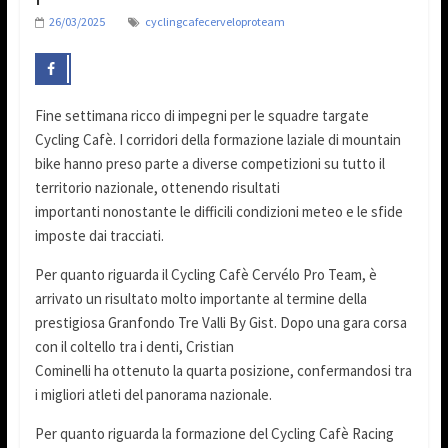
26/03/2025
cyclingcafecerveloproteam
Fine settimana ricco di impegni per le squadre targate
Cycling Cafè. I corridori della formazione laziale di mountain
bike hanno preso parte a diverse competizioni su tutto il
territorio nazionale, ottenendo risultati
importanti nonostante le difficili condizioni meteo e le sfide
imposte dai tracciati.
Per quanto riguarda il Cycling Cafè Cervélo Pro Team, è
arrivato un risultato molto importante al termine della
prestigiosa Granfondo Tre Valli By Gist. Dopo una gara corsa
con il coltello tra i denti, Cristian
Cominelli ha ottenuto la quarta posizione, confermandosi tra
i migliori atleti del panorama nazionale.
Per quanto riguarda la formazione del Cycling Cafè Racing