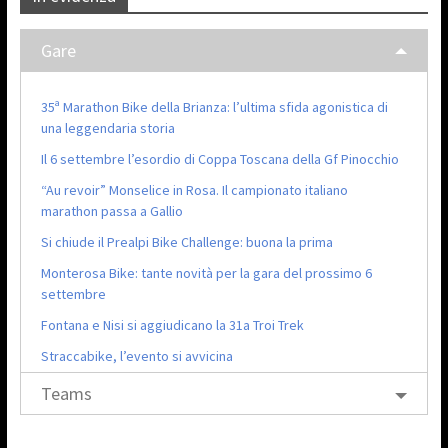
Gare
35ª Marathon Bike della Brianza: l’ultima sfida agonistica di
una leggendaria storia
Il 6 settembre l’esordio di Coppa Toscana della Gf Pinocchio
“Au revoir” Monselice in Rosa. Il campionato italiano
marathon passa a Gallio
Si chiude il Prealpi Bike Challenge: buona la prima
Monterosa Bike: tante novità per la gara del prossimo 6
settembre
Fontana e Nisi si aggiudicano la 31a Troi Trek
Straccabike, l’evento si avvicina
Teams