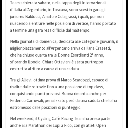
Team schierata sabato, nella tappa degli Internazionali
d’Italia all’Argentario, in Toscana, sono scesi in gara gli
juniores Balducci, Amato e Colagrassi, i quali, pur non
riuscendo a entrare nelle posizioni di vertice, hanno portato
a termine una gara resa difficile dal maltempo.
Nella giornata di domenica, dedicata alle categorie giovanili, il
miglior piazzamento all’Argentario arriva da Ilaria Crasetti,
che ha chiuso quarta tra le Donne Esordienti 2° anno,
sfiorando il podio. Chiara Ottaviani è stata purtroppo
costretta al ritiro a causa di una caduta.
Tra gli Allievi, ottima prova di Marco Scardozzi, capace di
risalire dalle retrovie fino a una posizione di top class,
conquistando punti preziosi. Buona rimonta anche per
Federico Carnevali, penalizzato però da una caduta che lo ha
estromesso dalle posizioni di punteggio.
Nel weekend, il Cycling Cafè Racing Team ha preso parte
anche alla Marathon dei Lupi a Pico, con gli atleti Open