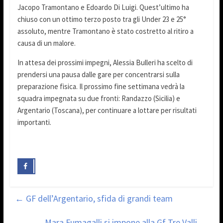
Jacopo Tramontano e Edoardo Di Luigi. Quest’ultimo ha
chiuso con un ottimo terzo posto tra gli Under 23 e 25°
assoluto, mentre Tramontano è stato costretto al ritiro a
causa di un malore.
In attesa dei prossimi impegni, Alessia Bulleri ha scelto di
prendersi una pausa dalle gare per concentrarsi sulla
preparazione fisica. Il prossimo fine settimana vedrà la
squadra impegnata su due fronti: Randazzo (Sicilia) e
Argentario (Toscana), per continuare a lottare per risultati
importanti.
←
GF dell’Argentario, sfida di grandi team
Mara Fumagalli si impone alla Gf Tre Valli
→