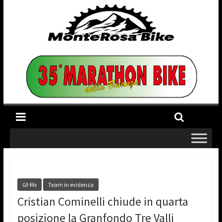
Gf-Mx
Team in evidenza
Cristian Cominelli chiude in quarta
posizione la Granfondo Tre Valli