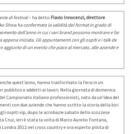
ste di festival
– ha detto
Flavio Innocenzi, direttore
 Show ha confermato la validità del format in grado di
 momento dell’anno in cui i vari brand possono mostrare e far
ca appena iniziata. Gli appuntamenti con gli ospiti e i talk de
re aggiunto di un evento che piace al mercato, alle aziende e
 anche quest’anno, hanno trasformato la fiera in un
pubblico e addetti ai lavori. Nella giornata di domenica
del Campionato italiano professionisti, nato da un’idea del
menti con due aziende che hanno scritto la storia della bici
a gli ospiti vip, dopo le acrobazie sabato dello scozzese
a Cruz, ieri è stata la volta di Marco Aurelio Fontana,
i Londra 2012 nel cross country e ora esperto pilota di