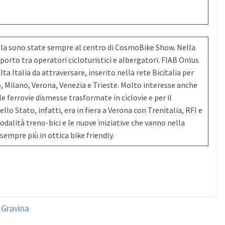
lla sono state sempre al centro di CosmoBike Show. Nella
porto tra operatori cicloturistici e albergatori. FIAB Onlus
lta Italia da attraversare, inserito nella rete Bicitalia per
o, Milano, Verona, Venezia e Trieste. Molto interesse anche
le ferrovie dismesse trasformate in ciclovie e per il
dello Stato, infatti, era in fiera a Verona con Trenitalia, RFI e
dalità treno-bici e le nuove iniziative che vanno nella
 sempre più in ottica bike friendly.
 Gravina