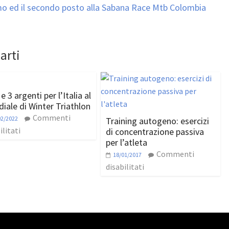
imo ed il secondo posto alla Sabana Race Mtb Colombia
arti
 e 3 argenti per l’Italia al
iale di Winter Triathlon
Commenti
02/2022
Training autogeno: esercizi
ilitati
di concentrazione passiva
per l’atleta
Commenti
18/01/2017
disabilitati