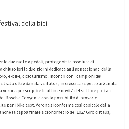
stival della bici
r le due ruote a pedali, protagoniste assolute di
a chiuso ieri la due giorni dedicata agli appassionati della
olo, e-bike, cicloturismo, incontri con i campioni del
strato oltre 35mila visitatori, in crescita rispetto ai 32mila
a a Verona per scoprire le ultime novità del settore portate
, Bosch e Canyon, e con la possibilità di provarle
ite per i bike test. Verona si conferma così capitale della
anche la tappa finale a cronometro del 102° Giro d’Italia,