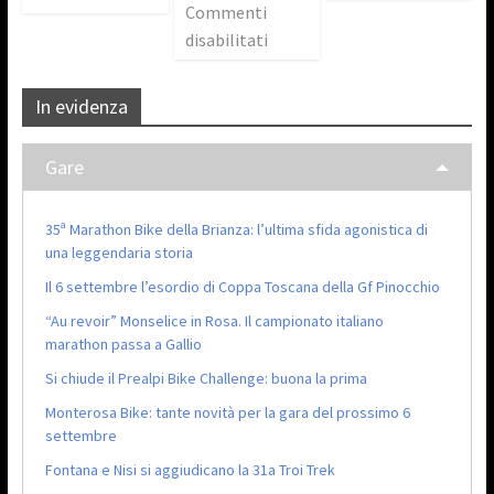
Commenti
disabilitati
In evidenza
Gare
35ª Marathon Bike della Brianza: l’ultima sfida agonistica di
una leggendaria storia
Il 6 settembre l’esordio di Coppa Toscana della Gf Pinocchio
“Au revoir” Monselice in Rosa. Il campionato italiano
marathon passa a Gallio
Si chiude il Prealpi Bike Challenge: buona la prima
Monterosa Bike: tante novità per la gara del prossimo 6
settembre
Fontana e Nisi si aggiudicano la 31a Troi Trek