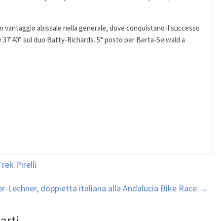
 vantaggio abissale nella generale, dove conquistano il successo
 37’40” sul duo Batty-Richards. 5° posto per Berta-Seiwald a
ek Pirelli
r-Lechner, doppietta italiana alla Andalucia Bike Race
→
arti