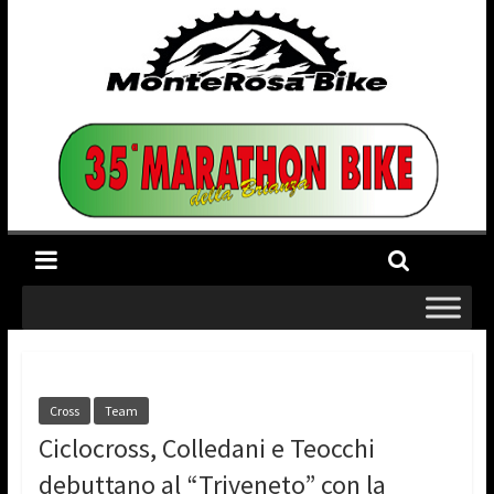
Cross
Team
Ciclocross, Colledani e Teocchi
debuttano al “Triveneto” con la