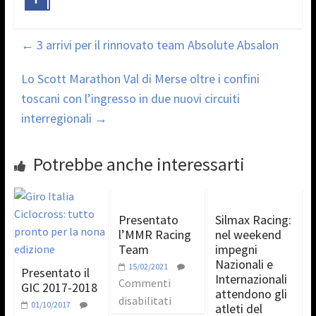
←
3 arrivi per il rinnovato team Absolute Absalon
Lo Scott Marathon Val di Merse oltre i confini
toscani con l’ingresso in due nuovi circuiti
interregionali
→
Potrebbe anche interessarti
Presentato
Silmax Racing:
l’MMR Racing
nel weekend
Team
impegni
Nazionali e
15/02/2021
Presentato il
Internazionali
Commenti
GIC 2017-2018
attendono gli
disabilitati
01/10/2017
atleti del