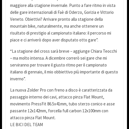
maggiore alla stagione invernale. Punto a fare ritmo in vista
delle gare internazionali di Faè di Oderzo, Gorizia e Vittorio
Veneto. Obiettivi? Arrivare pronto alla stagione della
mountain bike, naturalmente, ma anche ottenere un
risultato di prestigio al campionato italiano: il percorso mi
piace e ci arriverò dopo aver disputato otto gare”.
“La stagione del cross sarà breve – aggiunge Chiara Teocchi
– ma molto intensa. A dicembre correrò sei gare che mi
serviranno per trovare il giusto ritmo per il campionato
italiano di gennaio, il mio obbiettivo più importante di questo
inverno”.
La nuova Zolder Pro con freno a disco è caratterizzata da
passaggio interno dei cavi, attacco pinza Flat Mount,
movimento PressFit 86.5x41mm, tubo sterzo conico e asse
passante 12x142mm, forcella full carbon 12x100mm con
attacco pinza Flat Mount.
LE BICI DEL TEAM