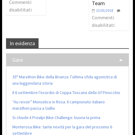
Commenti
Team
disabilitati
23/03/2018
Commenti
disabilitati
In evidenza
Gare
35ª Marathon Bike della Brianza: l’ultima sfida agonistica di
una leggendaria storia
Il 6 settembre l’esordio di Coppa Toscana della Gf Pinocchio
“Au revoir” Monselice in Rosa. Il campionato italiano
marathon passa a Gallio
Si chiude il Prealpi Bike Challenge: buona la prima
Monterosa Bike: tante novità per la gara del prossimo 6
settembre