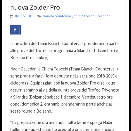
nuova Zolder Pro
,
,
30/11/2018
bianchi countervail
chiara teocchi
colledani
I due atleti del Team Bianchi Countervail prenderanno parte
alle prove del Trofeo in programma a Silandro (1 dicembre) e
Bolzano (2 dicembre)
Nadir Colledani e Chiara Teocchi (Team Bianchi Countervail)
sono pronti a fare il loro debutto nella stagione 2018-2019 di
ciclocross. Equipaggiati con la nuova Zolder Pro disc, i due
azzurri saranno al via della quinta prova del Trofeo Triveneto
a Silandro (Bolzano) sabato 1 dicembre. Ventiquattro ore
dopo, domenica 2, entrambi prenderanno parte anche al
sesto round a Bolzano.
“La preparazione sta andando molto bene – spiega Nadir
Colledani – quest’anno ho prestato un’attenzione ancora