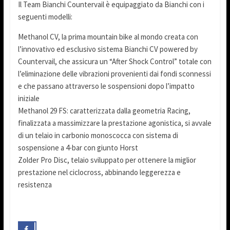
Il Team Bianchi Countervail è equipaggiato da Bianchi con i
seguenti modelli:
Methanol CV, la prima mountain bike al mondo creata con
l’innovativo ed esclusivo sistema Bianchi CV powered by
Countervail, che assicura un “After Shock Control” totale con
l’eliminazione delle vibrazioni provenienti dai fondi sconnessi
e che passano attraverso le sospensioni dopo l’impatto
iniziale
Methanol 29 FS: caratterizzata dalla geometria Racing,
finalizzata a massimizzare la prestazione agonistica, si avvale
di un telaio in carbonio monoscocca con sistema di
sospensione a 4-bar con giunto Horst
Zolder Pro Disc, telaio sviluppato per ottenere la miglior
prestazione nel ciclocross, abbinando leggerezza e
resistenza