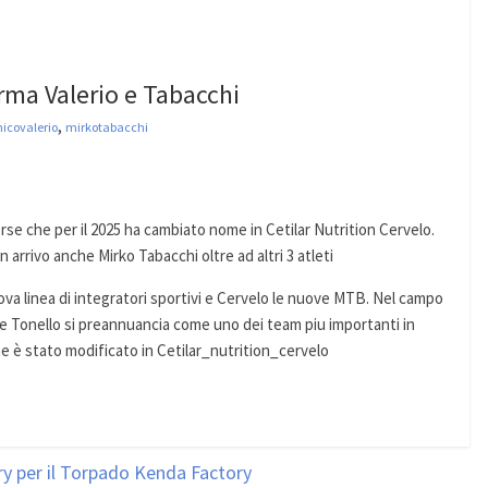
irma Valerio e Tabacchi
,
icovalerio
mirkotabacchi
corse che per il 2025 ha cambiato nome in Cetilar Nutrition Cervelo.
 arrivo anche Mirko Tabacchi oltre ad altri 3 atleti
nuova linea di integratori sportivi e Cervelo le nuove MTB. Nel campo
le Tonello si preannuancia come uno dei team piu importanti in
che è stato modificato in Cetilar_nutrition_cervelo
y per il Torpado Kenda Factory