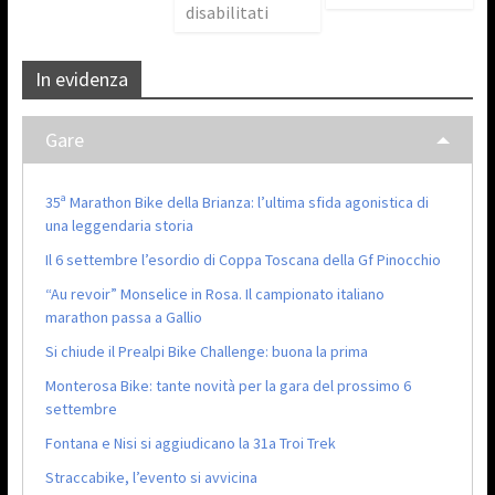
disabilitati
In evidenza
Gare
35ª Marathon Bike della Brianza: l’ultima sfida agonistica di
una leggendaria storia
Il 6 settembre l’esordio di Coppa Toscana della Gf Pinocchio
“Au revoir” Monselice in Rosa. Il campionato italiano
marathon passa a Gallio
Si chiude il Prealpi Bike Challenge: buona la prima
Monterosa Bike: tante novità per la gara del prossimo 6
settembre
Fontana e Nisi si aggiudicano la 31a Troi Trek
Straccabike, l’evento si avvicina