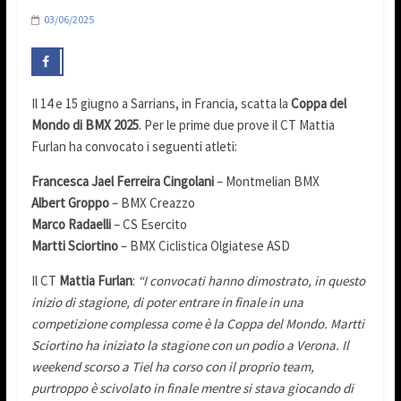
03/06/2025
Il 14 e 15 giugno a Sarrians, in Francia, scatta la
Coppa del
Mondo di BMX 2025
. Per le prime due prove il CT Mattia
Furlan ha convocato i seguenti atleti:
Francesca Jael Ferreira Cingolani
– Montmelian BMX
Albert Groppo
– BMX Creazzo
Marco Radaelli
– CS Esercito
Martti Sciortino
– BMX Ciclistica Olgiatese ASD
Il CT
Mattia Furlan
:
“I convocati hanno dimostrato, in questo
inizio di stagione, di poter entrare in finale in una
competizione complessa come è la Coppa del Mondo.
Martti
Sciortino ha iniziato la stagione con un podio a Verona. Il
weekend scorso a Tiel ha corso con il proprio team,
purtroppo è scivolato in finale mentre si stava giocando di