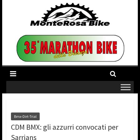
Bmx-Dirt-Trial
CDM BMX: gli azzurri convocati per
Sarrians