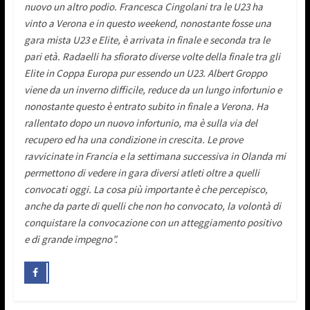
nuovo un altro podio. Francesca Cingolani tra le U23 ha
vinto a Verona e in questo weekend, nonostante fosse una
gara mista U23 e Elite, è arrivata in finale e seconda tra le
pari età. Radaelli ha sfiorato diverse volte della finale tra gli
Elite in Coppa Europa pur essendo un U23. Albert Groppo
viene da un inverno difficile, reduce da un lungo infortunio e
nonostante questo è entrato subito in finale a Verona. Ha
rallentato dopo un nuovo infortunio, ma è sulla via del
recupero ed ha una condizione in crescita.
Le prove
ravvicinate in Francia e la settimana successiva in Olanda mi
permettono di vedere in gara diversi atleti oltre a quelli
convocati oggi. La cosa più importante è che percepisco,
anche da parte di quelli che non ho convocato, la volontà di
conquistare la convocazione con un atteggiamento positivo
e di grande impegno”.