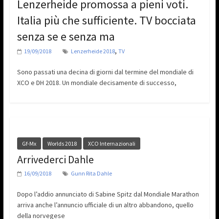
Lenzerheide promossa a pieni voti.
Italia più che sufficiente. TV bocciata
senza se e senza ma
,
19/09/2018
Lenzerheide 2018
TV
Sono passati una decina di giorni dal termine del mondiale di
XCO e DH 2018. Un mondiale decisamente di successo,
Gf-Mx
Worlds 2018
XCO Internazionali
Arrivederci Dahle
16/09/2018
Gunn Rita Dahle
Dopo l’addio annunciato di Sabine Spitz dal Mondiale Marathon
arriva anche l’annuncio ufficiale di un altro abbandono, quello
della norvegese