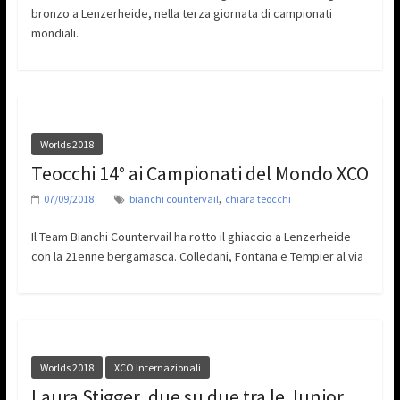
bronzo a Lenzerheide, nella terza giornata di campionati
mondiali.
Worlds 2018
Teocchi 14° ai Campionati del Mondo XCO
,
07/09/2018
bianchi countervail
chiara teocchi
Il Team Bianchi Countervail ha rotto il ghiaccio a Lenzerheide
con la 21enne bergamasca. Colledani, Fontana e Tempier al via
Worlds 2018
XCO Internazionali
Laura Stigger, due su due tra le Junior