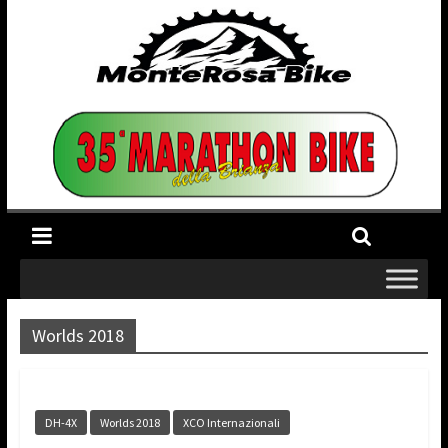
Worlds 2018
DH-4X
Worlds 2018
XCO Internazionali