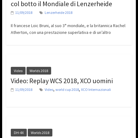
col botto il Mondiale di Lenzerheide
11/09/2018
Lenzerheide 2018
Il francese Loic Bruni, al suo 3° mondiale, e la britannica Rachel
Atherton, con una prestazione superlativa e di un’altro
Video
Worlds 2018
Video: Replay WCS 2018, XCO uomini
,
,
11/09/2018
Video
world cup 2018
XCO Internazionali
DH-4X
Worlds 2018