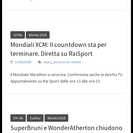
Gf-Mx
Worlds 2018
Mondiali XCM: Il countdown sta per
terminare. Diretta su RaiSport
,
13/09/2018
3epic
auronzo di cadore
Il Mondiale Marathon si avvicina. Confermata anche la diretta TV.
Appuntamento su Rai Sport dalle ore 13 alle ore 15.
DH-4X
Gallery
Worlds 2018
SuperBruni e WonderAtherton chiudono