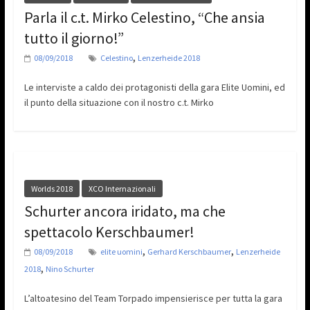
Parla il c.t. Mirko Celestino, “Che ansia
tutto il giorno!”
,
08/09/2018
Celestino
Lenzerheide 2018
Le interviste a caldo dei protagonisti della gara Elite Uomini, ed
il punto della situazione con il nostro c.t. Mirko
Worlds 2018
XCO Internazionali
Schurter ancora iridato, ma che
spettacolo Kerschbaumer!
,
,
08/09/2018
elite uomini
Gerhard Kerschbaumer
Lenzerheide
,
2018
Nino Schurter
L’altoatesino del Team Torpado impensierisce per tutta la gara