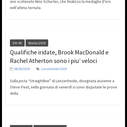
uno scatenato Nino Schurter, che finalizza la medaglia d’oro
nell’ultima tornata.
DH-4X
Worlds 2018
Qualifiche iridate, Brook MacDonald e
Rachel Atherton sono i piu’ veloci
08/09/2018
Lenzerheide 2018
Sulla pista “Straightline” di Lenzerheide, disegnata assieme a
Steve Peat, nella giornata di venerdì si sono disputate le prove
della