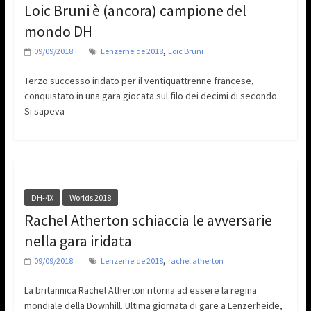
Loic Bruni è (ancora) campione del
mondo DH
,
09/09/2018
Lenzerheide 2018
Loic Bruni
Terzo successo iridato per il ventiquattrenne francese,
conquistato in una gara giocata sul filo dei decimi di secondo.
Si sapeva
DH-4X
Worlds 2018
Rachel Atherton schiaccia le avversarie
nella gara iridata
,
09/09/2018
Lenzerheide 2018
rachel atherton
La britannica Rachel Atherton ritorna ad essere la regina
mondiale della Downhill. Ultima giornata di gare a Lenzerheide,