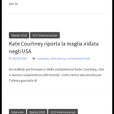
per la
Worlds 2018
XCO Internazionali
Kate Courtney riporta la maglia iridata
negli USA
,
,
08/09/2018
courtney
elite donne
Lenzerheide 2018
Incredibile performance della statunitense Kate Courtney, che
si laurea campionessa del mondo. Cielo senza una nuvola per
l’ultima giornata di
Interviste
Worlds 2018
XCO Internazionali