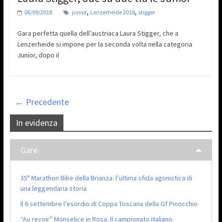
,
,
06/09/2018
junior
Lenzerheide 2018
stigger
Gara perfetta quella dell’austriaca Laura Stigger, che a
Lenzerheide si impone per la seconda volta nella categoria
Junior, dopo il
← Precedente
In evidenza
Gare
35ª Marathon Bike della Brianza: l’ultima sfida agonistica di
una leggendaria storia
Il 6 settembre l’esordio di Coppa Toscana della Gf Pinocchio
“Au revoir” Monselice in Rosa. Il campionato italiano