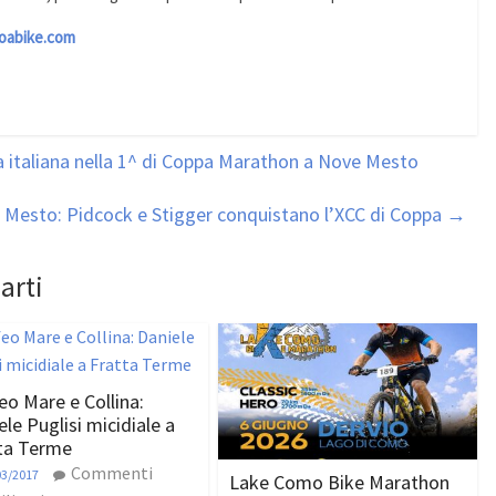
abike.com
 italiana nella 1^ di Coppa Marathon a Nove Mesto
 Mesto: Pidcock e Stigger conquistano l’XCC di Coppa
→
arti
eo Mare e Collina:
ele Puglisi micidiale a
ta Terme
Commenti
03/2017
Lake Como Bike Marathon