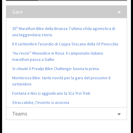
Gare
35ª Marathon Bike della Brianza: l’ultima sfida agonistica di
una leggendaria storia
Il 6 settembre l’esordio di Coppa Toscana della Gf Pinocchio
“Au revoir” Monselice in Rosa. Il campionato italiano
marathon passa a Gallio
Si chiude il Prealpi Bike Challenge: buona la prima
Monterosa Bike: tante novità per la gara del prossimo 6
settembre
Fontana e Nisi si aggiudicano la 31a Troi Trek
Straccabike, l’evento si avvicina
Teams