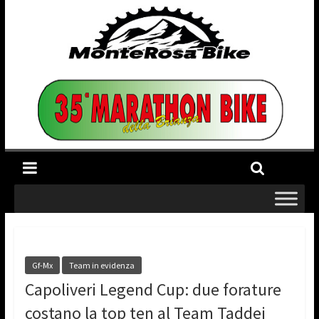
Gf-Mx
Team in evidenza
Capoliveri Legend Cup: due forature
costano la top ten al Team Taddei