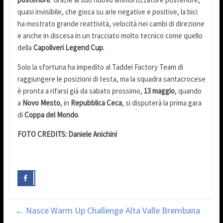
quasi invisibile, che gioca su arie negative e positive, la bici
ha mostrato grande reattività, velocità nei cambi di direzione
e anche in discesa in un tracciato molto tecnico come quello
della
Capoliveri Legend Cup
.
Solo la sfortuna ha impedito al Taddei Factory Team di
raggiungere le posizioni di testa, ma la squadra santacrocese
è pronta a rifarsi già da sabato prossimo,
13 maggio
, quando
a
Novo Mesto
, in
Repubblica Ceca
, si disputerà la prima gara
di
Coppa del Mondo
.
FOTO CREDITS: Daniele Anichini
←
Nasce Warm Up Challenge Alta Valle Brembana