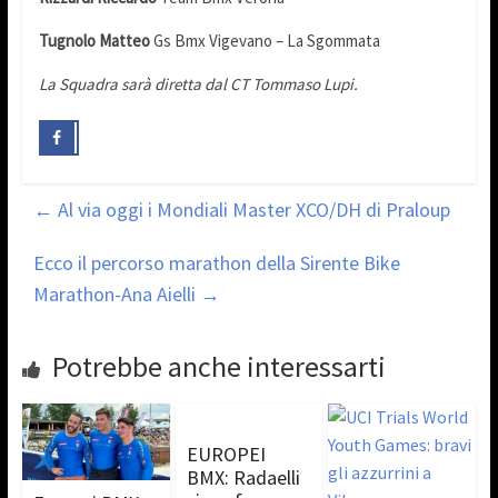
Tugnolo Matteo
Gs Bmx Vigevano – La Sgommata
La Squadra sarà diretta dal CT Tommaso Lupi.
←
Al via oggi i Mondiali Master XCO/DH di Praloup
Ecco il percorso marathon della Sirente Bike
Marathon-Ana Aielli
→
Potrebbe anche interessarti
EUROPEI
BMX: Radaelli