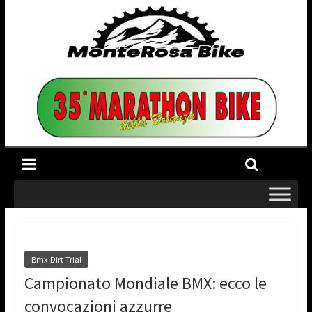
Bmx-Dirt-Trial
Campionato Mondiale BMX: ecco le
convocazioni azzurre