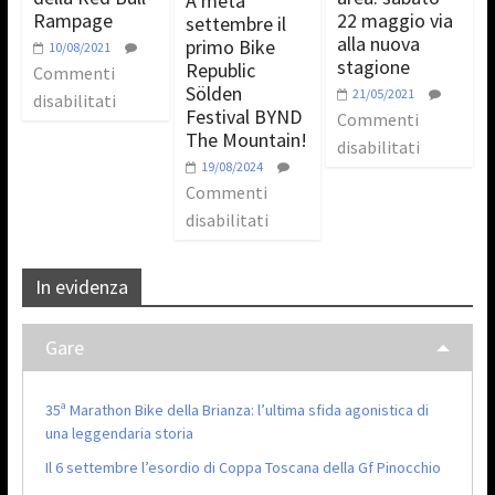
A metà
Rampage
22 maggio via
settembre il
alla nuova
primo Bike
10/08/2021
stagione
Republic
Commenti
Sölden
21/05/2021
disabilitati
Festival BYND
Commenti
The Mountain!
disabilitati
19/08/2024
Commenti
disabilitati
In evidenza
Gare
35ª Marathon Bike della Brianza: l’ultima sfida agonistica di
una leggendaria storia
Il 6 settembre l’esordio di Coppa Toscana della Gf Pinocchio