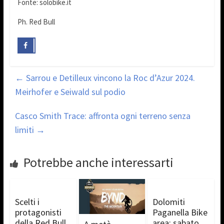
Fonte: solobike.it
Ph. Red Bull
←
Sarrou e Detilleux vincono la Roc d’Azur 2024.
Meirhofer e Seiwald sul podio
Casco Smith Trace: affronta ogni terreno senza
limiti
→
Potrebbe anche interessarti
Scelti i
Dolomiti
protagonisti
Paganella Bike
della Red Bull
area: sabato