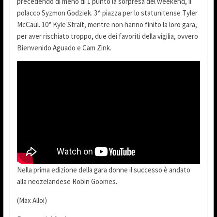
precedendo di meno di 1 punto la sorpresa del weekend, il
polacco Syzmon Godziek. 3^ piazza per lo statunitense Tyler
McCaul. 10° Kyle Strait, mentre non hanno finito la loro gara,
per aver rischiato troppo, due dei favoriti della vigilia, ovvero
Bienvenido Aguado e Cam Zink.
Nella prima edizione della gara donne il successo è andato
alla neozelandese Robin Goomes.
(Max Alloi)