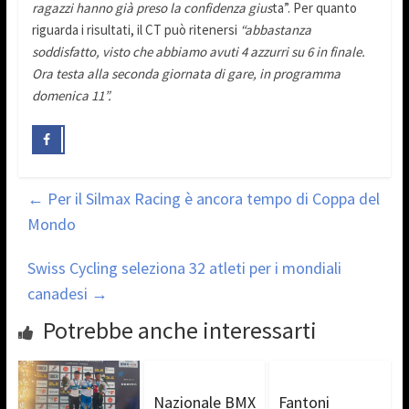
ragazzi hanno già preso la confidenza gius
ta”. Per quanto
riguarda i risultati, il CT può ritenersi
“abbastanza
soddisfatto, visto che abbiamo avuti 4 azzurri su 6 in finale.
Ora testa alla seconda giornata di gare, in programma
domenica 11”.
←
Per il Silmax Racing è ancora tempo di Coppa del
Mondo
Swiss Cycling seleziona 32 atleti per i mondiali
canadesi
→
Potrebbe anche interessarti
Nazionale BMX
Fantoni