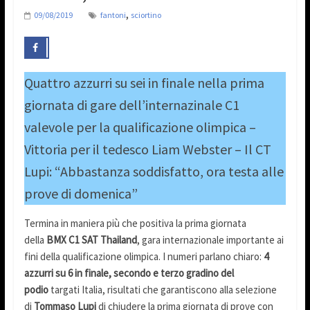
,
09/08/2019
fantoni
sciortino
Quattro azzurri su sei in finale nella prima
giornata di gare dell’internazinale C1
valevole per la qualificazione olimpica –
Vittoria per il tedesco Liam Webster – Il CT
Lupi: “Abbastanza soddisfatto, ora testa alle
prove di domenica”
Termina in maniera più che positiva la prima giornata
della
BMX C1 SAT Thailand
, gara internazionale importante ai
fini della qualificazione olimpica. I numeri parlano chiaro:
4
azzurri su 6 in finale,
secondo e terzo gradino del
podio
targati Italia, risultati che garantiscono alla selezione
di
Tommaso Lupi
di chiudere la prima giornata di prove con