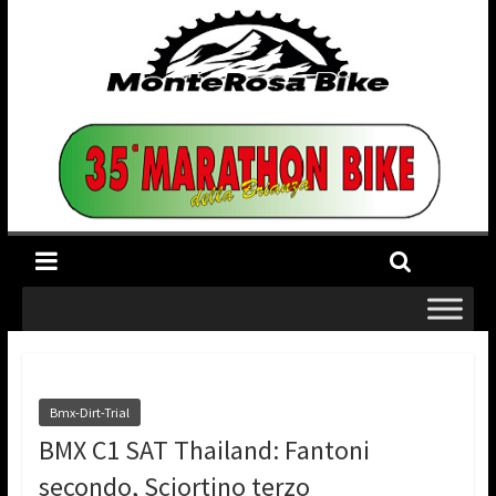
Bmx-Dirt-Trial
BMX C1 SAT Thailand: Fantoni
secondo, Sciortino terzo