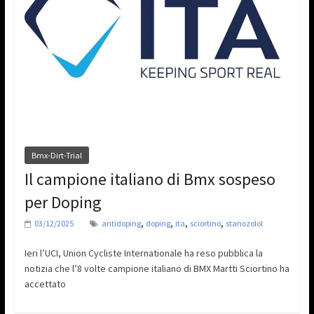
Bmx-Dirt-Trial
Il campione italiano di Bmx sospeso
per Doping
,
,
,
,
03/12/2025
antidoping
doping
ita
sciortino
stanozolol
Ieri l’UCI, Union Cycliste Internationale ha reso pubblica la
notizia che l’8 volte campione italiano di BMX Martti Sciortino ha
accettato