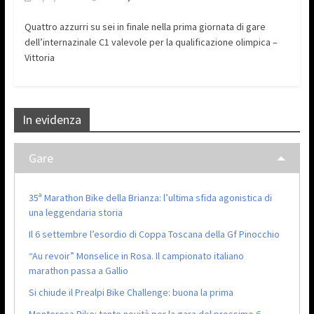
Quattro azzurri su sei in finale nella prima giornata di gare
dell’internazinale C1 valevole per la qualificazione olimpica –
Vittoria
In evidenza
Gare
35ª Marathon Bike della Brianza: l’ultima sfida agonistica di
una leggendaria storia
Il 6 settembre l’esordio di Coppa Toscana della Gf Pinocchio
“Au revoir” Monselice in Rosa. Il campionato italiano
marathon passa a Gallio
Si chiude il Prealpi Bike Challenge: buona la prima