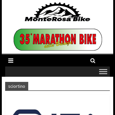
sciortino