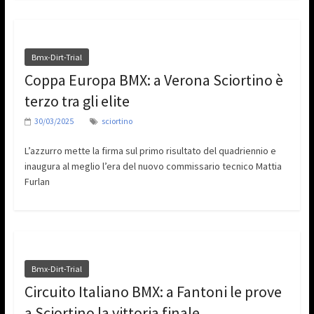
Bmx-Dirt-Trial
Coppa Europa BMX: a Verona Sciortino è
terzo tra gli elite
30/03/2025
sciortino
L’azzurro mette la firma sul primo risultato del quadriennio e
inaugura al meglio l’era del nuovo commissario tecnico Mattia
Furlan
Bmx-Dirt-Trial
Circuito Italiano BMX: a Fantoni le prove
a Sciortino la vittoria finale