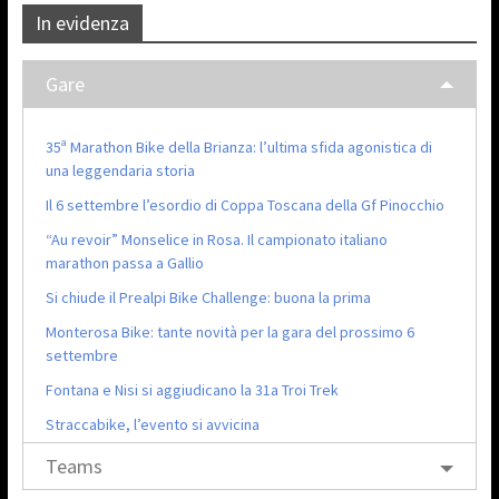
In evidenza
Gare
35ª Marathon Bike della Brianza: l’ultima sfida agonistica di
una leggendaria storia
Il 6 settembre l’esordio di Coppa Toscana della Gf Pinocchio
“Au revoir” Monselice in Rosa. Il campionato italiano
marathon passa a Gallio
Si chiude il Prealpi Bike Challenge: buona la prima
Monterosa Bike: tante novità per la gara del prossimo 6
settembre
Fontana e Nisi si aggiudicano la 31a Troi Trek
Straccabike, l’evento si avvicina
Teams