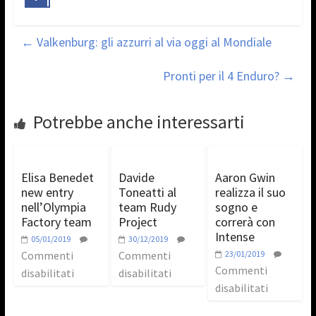
←
Valkenburg: gli azzurri al via oggi al Mondiale
Pronti per il 4 Enduro?
→
Potrebbe anche interessarti
Elisa Benedet
Davide
Aaron Gwin
new entry
Toneatti al
realizza il suo
nell’Olympia
team Rudy
sogno e
Factory team
Project
correrà con
Intense
05/01/2019
30/12/2019
Commenti
Commenti
23/01/2019
Commenti
disabilitati
disabilitati
disabilitati