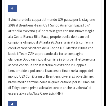
Il vincitore della coppa del mondo U23 passa per la stagione
2018 al Brentjens-Team CST Sandd American Eagle.I piu’
attenti lo avevano gia’ notato in gara con una nuova maglia
alla Costa Blanca Bike Race, proprio quella del team del
campione olimpico di Atlanta 96.Ora e’ arrivata la conferma
con il lettone vincitore della Coppa U23 Martins Blums che
lascia il Team ZZK approdando alla forte compagine
olandese.Dopo un inizio di carriera in Bmx per il lettone una
ascesa continua con la vittoria quest’anno in Coppa a
Lenzerheide e poi anche il successo finale nella coppa del
mondo U23.Con il team di Brentjens diversi gli obiettivi nel
breve medio termine come la qualificazione per le Olimpiadi
di Tokyo come primo atleta lettone e anche la volonta’ di
essere al via alla Absa Cape Epic.(MM)