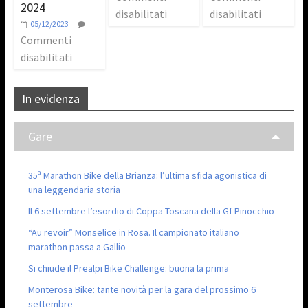
2024
disabilitati
disabilitati
05/12/2023
Commenti
disabilitati
In evidenza
Gare
35ª Marathon Bike della Brianza: l’ultima sfida agonistica di
una leggendaria storia
Il 6 settembre l’esordio di Coppa Toscana della Gf Pinocchio
“Au revoir” Monselice in Rosa. Il campionato italiano
marathon passa a Gallio
Si chiude il Prealpi Bike Challenge: buona la prima
Monterosa Bike: tante novità per la gara del prossimo 6
settembre