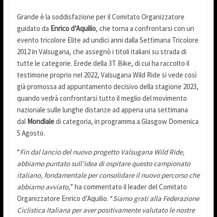
Grande è la soddisfazione per il Comitato Organizzatore
guidato da
Enrico d’Aquilio
, che torna a confrontarsi con un
evento tricolore Elite ad undici anni dalla Settimana Tricolore
2012 in Valsugana, che assegnò i titoli italiani su strada di
tutte le categorie. Erede della 3T Bike, di cui ha raccolto il
testimone proprio nel 2022, Valsugana Wild Ride si vede così
già promossa ad appuntamento decisivo della stagione 2023,
quando vedrà confrontarsi tutto il meglio del movimento
nazionale sulle lunghe distanze ad appena una settimana
dal
Mondiale
di categoria, in programma a Glasgow Domenica
5 Agosto.
“
Fin dal lancio del nuovo progetto Valsugana Wild Ride,
abbiamo puntato sull’idea di ospitare questo campionato
italiano, fondamentale per consolidare il nuovo percorso che
abbiamo avviato,
” ha commentato il leader del Comitato
Organizzatore Enrico d’Aquilio. “
Siamo grati alla Federazione
Ciclistica Italiana per aver positivamente valutato le nostre