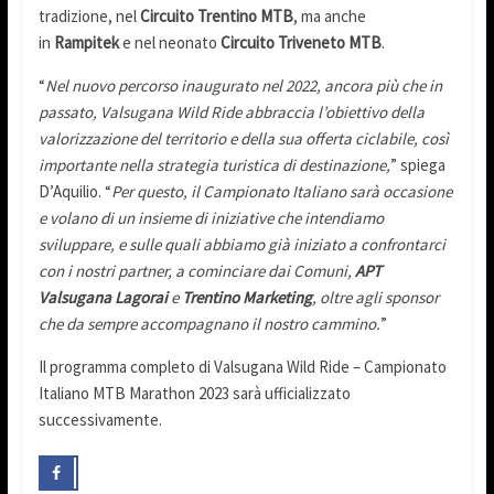
tradizione, nel
Circuito Trentino MTB
, ma anche
in
Rampitek
e nel neonato
Circuito Triveneto MTB
.
“
Nel nuovo percorso inaugurato nel 2022, ancora più che in
passato, Valsugana Wild Ride abbraccia l’obiettivo della
valorizzazione del territorio e della sua offerta ciclabile, così
importante nella strategia turistica di destinazione,
” spiega
D’Aquilio. “
Per questo, il Campionato Italiano sarà occasione
e volano di un insieme di iniziative che intendiamo
sviluppare, e sulle quali abbiamo già iniziato a confrontarci
con i nostri partner, a cominciare dai Comuni,
APT
Valsugana Lagorai
e
Trentino Marketing
, oltre agli sponsor
che da sempre accompagnano il nostro cammino.
”
Il programma completo di Valsugana Wild Ride – Campionato
Italiano MTB Marathon 2023 sarà ufficializzato
successivamente.