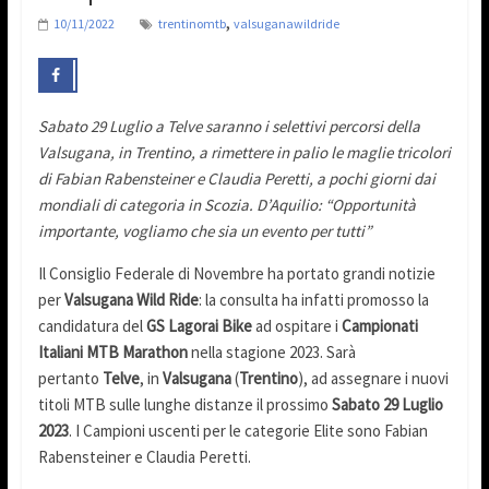
,
10/11/2022
trentinomtb
valsuganawildride
Sabato 29 Luglio a Telve saranno i selettivi percorsi della
Valsugana, in Trentino, a rimettere in palio le maglie tricolori
di Fabian Rabensteiner e Claudia Peretti, a pochi giorni dai
mondiali di categoria in Scozia. D’Aquilio: “Opportunità
importante, vogliamo che sia un evento per tutti”
Il Consiglio Federale di Novembre ha portato grandi notizie
per
Valsugana Wild Ride
: la consulta ha infatti promosso la
candidatura del
GS Lagorai Bike
ad ospitare i
Campionati
Italiani MTB Marathon
nella stagione 2023. Sarà
pertanto
Telve
, in
Valsugana
(
Trentino
), ad assegnare i nuovi
titoli MTB sulle lunghe distanze il prossimo
Sabato 29 Luglio
2023
. I Campioni uscenti per le categorie Elite sono Fabian
Rabensteiner e Claudia Peretti.