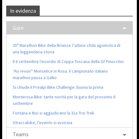
In evidenza
Gare
35ª Marathon Bike della Brianza: l’ultima sfida agonistica di
una leggendaria storia
Il 6 settembre l’esordio di Coppa Toscana della Gf Pinocchio
“Au revoir” Monselice in Rosa. Il campionato italiano
marathon passa a Gallio
Si chiude il Prealpi Bike Challenge: buona la prima
Monterosa Bike: tante novità per la gara del prossimo 6
settembre
Fontana e Nisi si aggiudicano la 31a Troi Trek
Straccabike, l’evento si avvicina
Teams