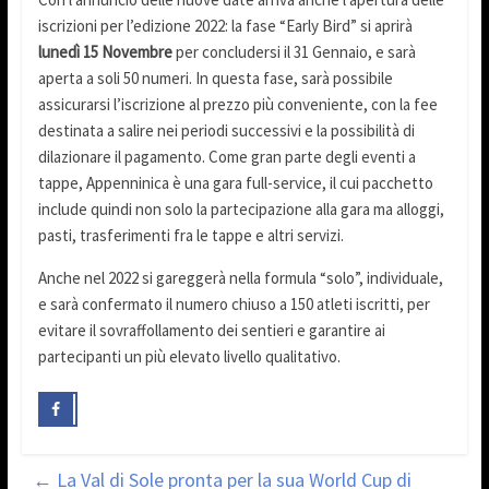
iscrizioni per l’edizione 2022: la fase “Early Bird” si aprirà
lunedì 15 Novembre
per concludersi il 31 Gennaio, e sarà
aperta a soli 50 numeri. In questa fase, sarà possibile
assicurarsi l’iscrizione al prezzo più conveniente, con la fee
destinata a salire nei periodi successivi e la possibilità di
dilazionare il pagamento. Come gran parte degli eventi a
tappe, Appenninica è una gara full-service, il cui pacchetto
include quindi non solo la partecipazione alla gara ma alloggi,
pasti, trasferimenti fra le tappe e altri servizi.
Anche nel 2022 si gareggerà nella formula “solo”, individuale,
e sarà confermato il numero chiuso a 150 atleti iscritti, per
evitare il sovraffollamento dei sentieri e garantire ai
partecipanti un più elevato livello qualitativo.
←
La Val di Sole pronta per la sua World Cup di