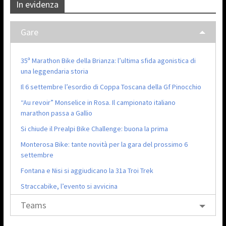
In evidenza
Gare
35ª Marathon Bike della Brianza: l’ultima sfida agonistica di
una leggendaria storia
Il 6 settembre l’esordio di Coppa Toscana della Gf Pinocchio
“Au revoir” Monselice in Rosa. Il campionato italiano
marathon passa a Gallio
Si chiude il Prealpi Bike Challenge: buona la prima
Monterosa Bike: tante novità per la gara del prossimo 6
settembre
Fontana e Nisi si aggiudicano la 31a Troi Trek
Straccabike, l’evento si avvicina
Teams