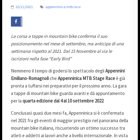
10/11/2021
appenninica mtb race
La corsa a tappe in mountain bike conferma il suo
posizionamento nel mese di settembre, ma anticipa di una
settimana rispetto al 2021. Dal 15 Novembre al via le
iscrizioni nella fase “Early Bird”
Nemmeno il tempo di godersi lo spettacolo degli
Appennini
Emiliano-Romagnoli
che
Appenninica MTB Stage Race
è già
pronta a tuffarsi nei preparativi per il prossimo anno
.
La gara
a tappe di mountain bike guarda avanti e dà appuntamento
per la
quarta edizione dal 4 al 10 settembre 2022
.
Conclusasi quasi due mesi fa, Appenninica si è confermata
nel 2021 fra gli eventi di maggior prestigio nel panorama della
mountain bike italiana, riscuotendo un ottimo successo tra
atleti e addetti ai lavori anche a livello internazionale. In vista