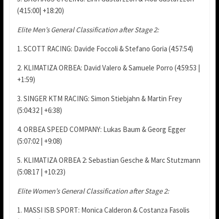
(4:15:00| +18:20)
Elite Men’s General Classification after Stage 2:
1. SCOTT RACING: Davide Foccoli & Stefano Goria (4:57:54)
2. KLIMATIZA ORBEA: David Valero & Samuele Porro (4:59:53 |
+1:59)
3. SINGER KTM RACING: Simon Stiebjahn & Martin Frey
(5:04:32 | +6:38)
4. ORBEA SPEED COMPANY: Lukas Baum & Georg Egger
(5:07:02 | +9:08)
5. KLIMATIZA ORBEA 2: Sebastian Gesche & Marc Stutzmann
(5:08:17 | +10:23)
Elite Women’s General Classification after Stage 2:
1. MASSI ISB SPORT: Monica Calderon & Costanza Fasolis