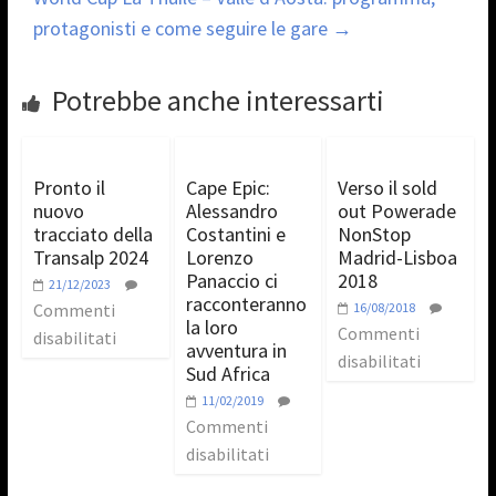
protagonisti e come seguire le gare
→
Potrebbe anche interessarti
Pronto il
Cape Epic:
Verso il sold
nuovo
Alessandro
out Powerade
tracciato della
Costantini e
NonStop
Transalp 2024
Lorenzo
Madrid-Lisboa
Panaccio ci
2018
21/12/2023
racconteranno
Commenti
16/08/2018
la loro
Commenti
disabilitati
avventura in
disabilitati
Sud Africa
11/02/2019
Commenti
disabilitati