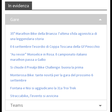
In evidenza
Gare
35ª Marathon Bike della Brianza: l’ultima sfida agonistica di
una leggendaria storia
Il 6 settembre l’esordio di Coppa Toscana della Gf Pinocchio
“Au revoir” Monselice in Rosa. Il campionato italiano
marathon passa a Gallio
Si chiude il Prealpi Bike Challenge: buona la prima
Monterosa Bike: tante novità per la gara del prossimo 6
settembre
Fontana e Nisi si aggiudicano la 31a Troi Trek
Straccabike, l’evento si avvicina
Teams