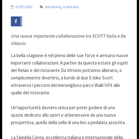
,
22/07/2021
davittorio
scottitalia
Una nuova importante collaborazione tra SCOTT Italia e Da
Vittorio
La bella stagione è nel pieno delle sue forze e arrivano nuove
importanti collaborazioni. A partire da questa estate gli ospiti
del Relais e del ristorante Da Vittorio potranno allenarsi, o
semplicemente divertirsi, a bordo di due E-bike Scott
attraverso i percorsi del meraviglioso parco Walk’nFit alle
spalle del ristorante.
Un’opportunità davvero unica per poter godere di uno
spazio dedicato allo sport e al benessere da una nuova
prospettiva, quella della sella di una bici a pedalata assistita.
La famiglia Cerea, eccellenza italiana e internazionale della