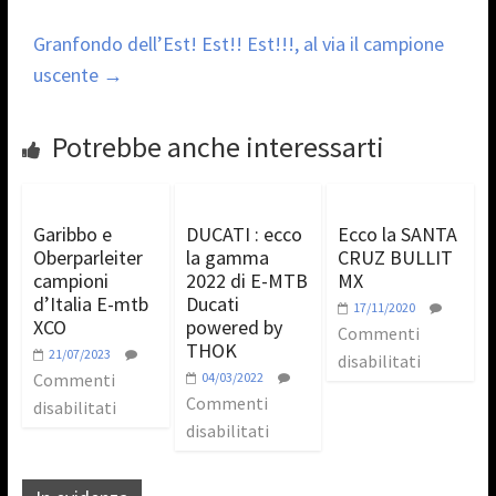
Granfondo dell’Est! Est!! Est!!!, al via il campione
uscente
→
Potrebbe anche interessarti
Garibbo e
DUCATI : ecco
Ecco la SANTA
Oberparleiter
la gamma
CRUZ BULLIT
campioni
2022 di E-MTB
MX
d’Italia E-mtb
Ducati
17/11/2020
XCO
powered by
Commenti
THOK
21/07/2023
disabilitati
Commenti
04/03/2022
Commenti
disabilitati
disabilitati