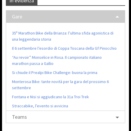
In evidenza
Gare
35ª Marathon Bike della Brianza: l’ultima sfida agonistica di
una leggendaria storia
Il 6 settembre l’esordio di Coppa Toscana della Gf Pinocchio
“Au revoir” Monselice in Rosa. Il campionato italiano
marathon passa a Gallio
Si chiude il Prealpi Bike Challenge: buona la prima
Monterosa Bike: tante novità per la gara del prossimo 6
settembre
Fontana e Nisi si aggiudicano la 31a Troi Trek
Straccabike, l’evento si avvicina
Teams