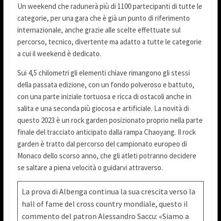
Un weekend che radunerà più di 1100 partecipanti di tutte le
categorie, per una gara che è già un punto di riferimento
internazionale, anche grazie alle scelte effettuate sul
percorso, tecnico, divertente ma adatto a tutte le categorie
a cui il weekend è dedicato.
Sui 4,5 chilometri gli elementi chiave rimangono gli stessi
della passata edizione, con un fondo polveroso e battuto,
con una parte iniziale tortuosa e ricca di ostacoli anche in
salita e una seconda più giocosa e artificiale. La novità di
questo 2023 è un rock garden posizionato proprio nella parte
finale del tracciato anticipato dalla rampa Chaoyang. Il rock
garden è tratto dal percorso del campionato europeo di
Monaco dello scorso anno, che gli atleti potranno decidere
se saltare a piena velocità o guidarvi attraverso.
La prova di Albenga continua la sua crescita verso la
hall of fame del cross country mondiale, questo il
commento del patron Alessandro Saccu: «Siamo a