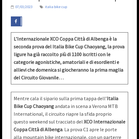
07/03/2023
italia bike cup
L’Internazionale XCO Coppa Città di Albenga è la
seconda prova del Italia Bike Cup Chaoyang, la prova
ligure ha già raccolto più di 1100 iscritti con le
categorie agonistiche, amatoriali e di esordienti e
allievi che domenica si giocheranno la prima maglia
del Circuito Giovanile…
Mentre cala il sipario sulla prima tappa dell’
Italia
Bike Cup Chaoyang
andata in scena a Verona MTB
International, il circuito riapre la sfida proprio
questo weekend sul tracciato del
XCO Internazionale
Coppa Città di Albenga
. La prova C1 apre le porte
alla mountain bike internazionale, con un parterre