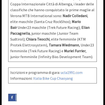
Coppa Internazionale Città di Albenga, i leader delle
classifiche che hanno conquistato le prime maglie al
Verona MTB International sono:
Nadir Colledani
,
elite maschile (Santa Cruz RockShox);
Mario
Bair
Under23 maschile (Trek Future Racing);
Elian
Paccagnella
, junior maschile (Junior Team
Sudtirol);
Chiara Teocchi
, elite femminile (KTM
Protek Elettrosystem),
Tamara Wiedmann
, Under23
femminile (Trek Future Racing) e
Muriel Furrier
,
junior femminile (Infinity Bixs Development Team).
Iscrizioni e programma di gara:
ucla1991.com
Informazioni:
Italia Bike Cup Chaoyang