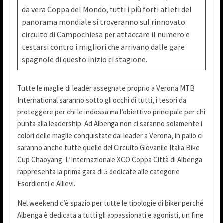
da vera Coppa del Mondo, tutti i più forti atleti del
panorama mondiale si troveranno sul rinnovato
circuito di Campochiesa per attaccare il numero e
testarsi contro i migliori che arrivano dalle gare
spagnole di questo inizio di stagione.
Tutte le maglie di leader assegnate proprio a Verona MTB
International saranno sotto gli occhi di tutti, i tesori da
proteggere per chi le indossa ma l’obiettivo principale per chi
punta alla leadership. Ad Albenga non ci saranno solamente i
colori delle maglie conquistate dai leader a Verona, in palio ci
saranno anche tutte quelle del Circuito Giovanile Italia Bike
Cup Chaoyang. L’Internazionale XCO Coppa Città di Albenga
rappresenta la prima gara di 5 dedicate alle categorie
Esordienti e Allievi.
Nel weekend c’è spazio per tutte le tipologie di biker perché
Albenga è dedicata a tutti gli appassionati e agonisti, un fine