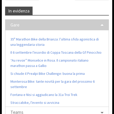
In evidenza
Gare
35ª Marathon Bike della Brianza: l’ultima sfida agonistica di
una leggendaria storia
Il 6 settembre l’esordio di Coppa Toscana della Gf Pinocchio
“Au revoir” Monselice in Rosa. Il campionato italiano
marathon passa a Gallio
Si chiude il Prealpi Bike Challenge: buona la prima
Monterosa Bike: tante novità per la gara del prossimo 6
settembre
Fontana e Nisi si aggiudicano la 31a Troi Trek
Straccabike, l’evento si avvicina
Teams