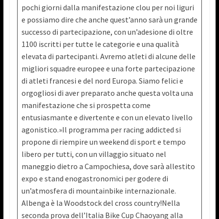
pochi giorni dalla manifestazione clou per noi liguri
e possiamo dire che anche quest’anno sarà un grande
successo di partecipazione, con un’adesione di oltre
1100 iscritti per tutte le categorie e una qualità
elevata di partecipanti. Avremo atleti di alcune delle
migliori squadre europee e una forte partecipazione
di atleti francesi e del nord Europa. Siamo felici e
orgogliosi di aver preparato anche questa volta una
manifestazione che si prospetta come
entusiasmante e divertente e con un elevato livello
agonistico.»Il programma per racing addicted si
propone di riempire un weekend di sport e tempo
libero per tutti, con un villaggio situato nel
maneggio dietro a Campochiesa, dove sarà allestito
expo e stand enogastronomici per godere di
un’atmosfera di mountainbike internazionale.
Albenga è la Woodstock del cross country!Nella
seconda prova dell’Italia Bike Cup Chaoyang alla