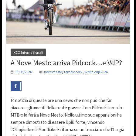
XCO Internazionali
A Nove Mesto arriva Pidcock…e VdP?
,
,
13/05/2026
nove mesto
tompidcock
world cup 2026
E’ notizia di queste ore una news che non può che far
piacere agli amanti delle ruote grasse. Tom Pidcock torna in
MTB e lo farà a Nove Mesto. Nelle ultime sue apparizioni ha
sempre dimostrato di essere il più forte, vincendo
l’Olimpiade e il Mondiale. E ritorna su un tracciato che l’ha già