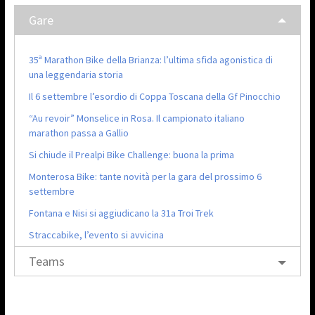
Gare
35ª Marathon Bike della Brianza: l’ultima sfida agonistica di
una leggendaria storia
Il 6 settembre l’esordio di Coppa Toscana della Gf Pinocchio
“Au revoir” Monselice in Rosa. Il campionato italiano
marathon passa a Gallio
Si chiude il Prealpi Bike Challenge: buona la prima
Monterosa Bike: tante novità per la gara del prossimo 6
settembre
Fontana e Nisi si aggiudicano la 31a Troi Trek
Straccabike, l’evento si avvicina
Teams