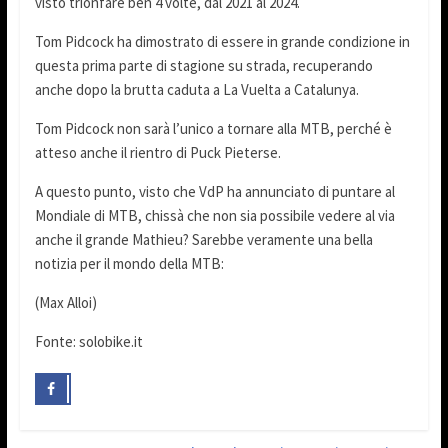
visto trionfare ben 4 volte, dal 2021 al 2024.
Tom Pidcock ha dimostrato di essere in grande condizione in
questa prima parte di stagione su strada, recuperando
anche dopo la brutta caduta a La Vuelta a Catalunya.
Tom Pidcock non sarà l’unico a tornare alla MTB, perché è
atteso anche il rientro di Puck Pieterse.
A questo punto, visto che VdP ha annunciato di puntare al
Mondiale di MTB, chissà che non sia possibile vedere al via
anche il grande Mathieu? Sarebbe veramente una bella
notizia per il mondo della MTB:
(Max Alloi)
Fonte: solobike.it