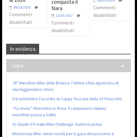
08/01/2020
conquista il
Commenti
Nara
08/10/2025
Commenti
disabilitati
15/07/2017
disabilitati
Commenti
disabilitati
In evidenza
Gare
35ª Marathon Bike della Brianza: l’ultima sfida agonistica di
una leggendaria storia
Il 6 settembre l’esordio di Coppa Toscana della Gf Pinocchio
“Au revoir” Monselice in Rosa. Il campionato italiano
marathon passa a Gallio
Si chiude il Prealpi Bike Challenge: buona la prima
Monterosa Bike: tante novità per la gara del prossimo 6