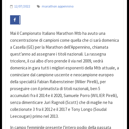
12/07/2022
marathon appennino
Mai il Campionato Italiano Marathon Mtb ha avuto una
concentrazione di campioni come quella che ci sarà domenica
a Casella (GE) per la Marathon dell’Appennino, chiamata
quest’anno ad assegnare i titoli nazionali. La rassegna
tricolore, il cui albo d’oro prende il via nel 2009, vedrà
domenica in gara tutti i migliori esponenti della Mtb attuale, a
cominciare dal campione uscente e neocampione europeo
della specialità Fabian Rabensteiner (Wilier Pirelli), per
proseguire con il primatista di titoli nazionali, ben 5
accumulati fra il 2014 e il 2020, Samuele Porro (WILIER Pirelli),
senza dimenticare Juri Ragnoli (Scott) che di maglie ne ha
collezionate 3 fra il 2012 e il 2017 e Tony Longo (Soudal
Leecougan) primo nel 2013.
In campo femminile presente l’intero podio della passata