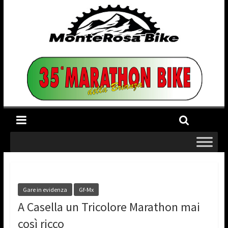
Gare in evidenza
Gf-Mx
A Casella un Tricolore Marathon mai
così ricco