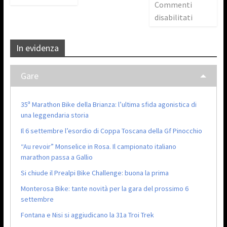
Commenti
disabilitati
In evidenza
Gare
35ª Marathon Bike della Brianza: l’ultima sfida agonistica di
una leggendaria storia
Il 6 settembre l’esordio di Coppa Toscana della Gf Pinocchio
“Au revoir” Monselice in Rosa. Il campionato italiano
marathon passa a Gallio
Si chiude il Prealpi Bike Challenge: buona la prima
Monterosa Bike: tante novità per la gara del prossimo 6
settembre
Fontana e Nisi si aggiudicano la 31a Troi Trek