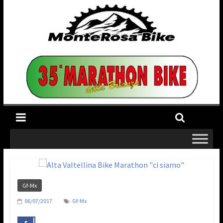
Gf-Mx
06/07/2017
Gf-Mx