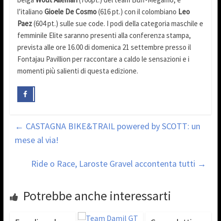
l’italiano
Gioele De Cosmo
(616 pt.) con il colombiano
Leo
Paez
(604 pt.) sulle sue code. I podi della categoria maschile e
femminile Elite saranno presenti alla conferenza stampa,
prevista alle ore 16.00 di domenica 21 settembre presso il
Fontajau Pavillion per raccontare a caldo le sensazioni e i
momenti più salienti di questa edizione.
←
CASTAGNA BIKE&TRAIL powered by SCOTT: un
mese al via!
Ride o Race, Laroste Gravel accontenta tutti
→
Potrebbe anche interessarti