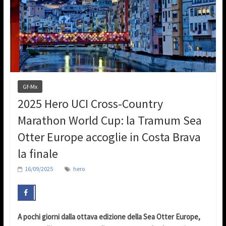
Gf-Mx
2025 Hero UCI Cross-Country
Marathon World Cup: la Tramum Sea
Otter Europe accoglie in Costa Brava
la finale
16/09/2025
hero
A pochi giorni dalla ottava edizione della Sea Otter Europe,