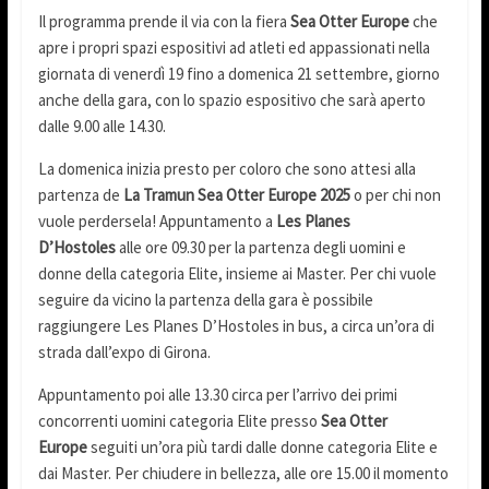
Il programma prende il via con la fiera
Sea Otter Europe
che
apre i propri spazi espositivi ad atleti ed appassionati nella
giornata di venerdì 19 fino a domenica 21 settembre, giorno
anche della gara, con lo spazio espositivo che sarà aperto
dalle 9.00 alle 14.30.
La domenica inizia presto per coloro che sono attesi alla
partenza de
La Tramun Sea Otter Europe 2025
o per chi non
vuole perdersela! Appuntamento a
Les Planes
D’Hostoles
alle ore 09.30 per la partenza degli uomini e
donne della categoria Elite, insieme ai Master. Per chi vuole
seguire da vicino la partenza della gara è possibile
raggiungere Les Planes D’Hostoles in bus, a circa un’ora di
strada dall’expo di Girona.
Appuntamento poi alle 13.30 circa per l’arrivo dei primi
concorrenti uomini categoria Elite presso
Sea Otter
Europe
seguiti un’ora più tardi dalle donne categoria Elite e
dai Master. Per chiudere in bellezza, alle ore 15.00 il momento