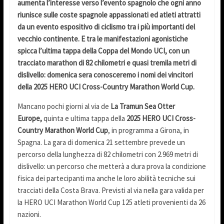
aumenta l’interesse verso l’evento spagnolo che ogni anno
riunisce sulle coste spagnole appassionati ed atleti attratti
da un evento espositivo di ciclismo tra i più importanti del
vecchio continente. E tra le manifestazioni agonistiche
spicca l’ultima tappa della Coppa del Mondo UCI, con un
tracciato marathon di 82 chilometri e quasi tremila metri di
dislivello: domenica sera conosceremo i nomi dei vincitori
della 2025
HERO UCI Cross-Country Marathon World Cup.
Mancano pochi giorni al via de
La Tramun Sea Otter
Europe,
quinta e ultima tappa della
2025
HERO UCI Cross-
Country Marathon World Cup
, in programma a Girona, in
Spagna. La gara di domenica 21 settembre prevede un
percorso della lunghezza di 82 chilometri con 2.969 metri di
dislivello: un percorso che metterà a dura prova la condizione
fisica dei partecipanti ma anche le loro abilità tecniche sui
tracciati della Costa Brava. Previsti al via nella gara valida per
la HERO UCI Marathon World Cup 125 atleti provenienti da 26
nazioni.