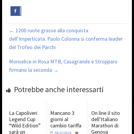
←
1200 ruote grasse alla conquista
dell’Imperticata. Paolo Colonna si conferma leader
del Trofeo dei Parchi
Monselice in Rosa MTB, Casagrande e Stropparo
firmano la seconda
→
Potrebbe anche interessarti
La Capoliveri
Mancano 3
On line il sito
Legend Cup
giorni al
dell’Italiano
“Wild Edition”
cambio tariffa
Marathon di
sarà un
Genova
28/12/2019