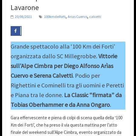
Lavarone
,
,
20/06/2021
100kmdeiforti
Arias Cuervo
calvetti
Grande spettacolo alla ‘100 Km dei Forti’
organizzata dallo SC Millegrobbe.
Vittorie
sull’Alpe Cimbra per Diego Alfonso Arìas
Cuervo e Serena Calvetti
. Podio per
Righettini e Cominelli tra gli uomini e Peretti
e Piana tra le donne.
La Classic “firmata” da
Tobias Oberhammer e da Anna Ongaro
.
Gara effervescente e piena di colpi di scena quella della ‘100
Km dei Forti’, che ha preso il via questa mattina per l’atto
finale del weekend sull’Alpe Cimbra, evento organizzato da