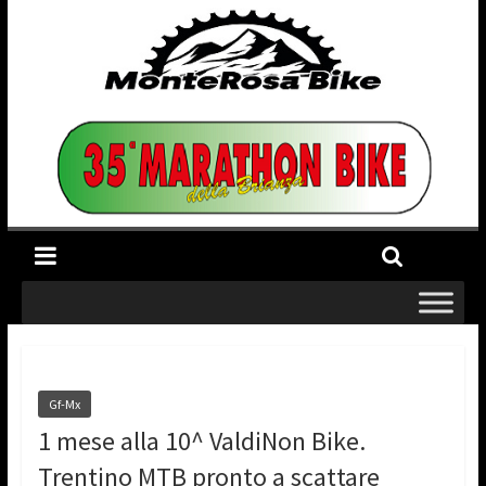
Gf-Mx
1 mese alla 10^ ValdiNon Bike.
Trentino MTB pronto a scattare