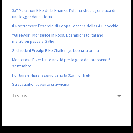
35ª Marathon Bike della Brianza: l’ultima sfida agonistica di
una leggendaria storia
Il 6 settembre l’esordio di Coppa Toscana della Gf Pinocchio
“Au revoir” Monselice in Rosa. Il campionato italiano
marathon passa a Gallio
Si chiude il Prealpi Bike Challenge: buona la prima
Monterosa Bike: tante novità per la gara del prossimo 6
settembre
Fontana e Nisi si aggiudicano la 31a Troi Trek
Straccabike, l’evento si avvicina
Teams