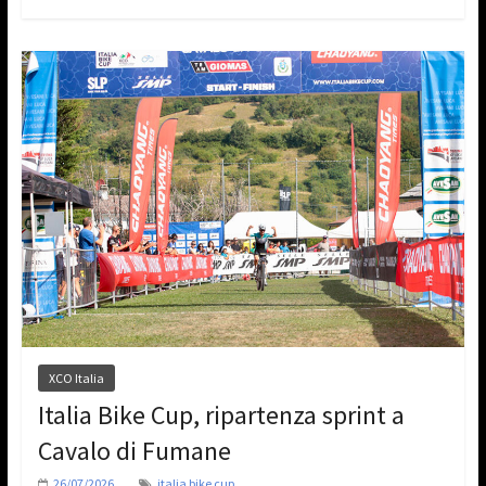
XCO Italia
Italia Bike Cup, ripartenza sprint a
Cavalo di Fumane
26/07/2026
italia bike cup