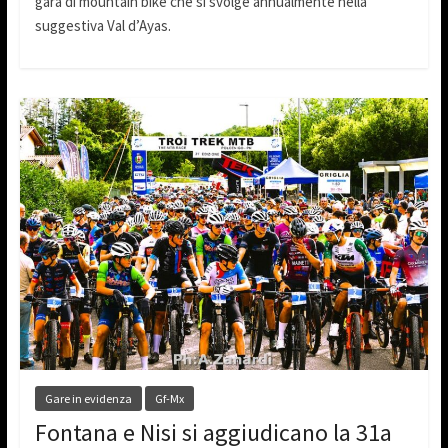
gara di mountain bike che si svolge annualmente nella
suggestiva Val d’Ayas.
Gare in evidenza
Gf-Mx
Fontana e Nisi si aggiudicano la 31a