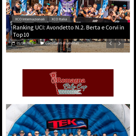
a:
XCO Internazionali
XCO Italia
Ranking UCI: Avondetto N.2. Berta e Corvi in
Top10
05/08/2026
Commenti disabilitati