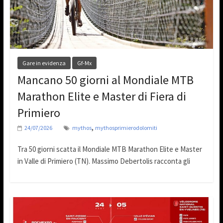
Gare in evidenza
Gf-Mx
Mancano 50 giorni al Mondiale MTB
Marathon Elite e Master di Fiera di
Primiero
,
24/07/2026
mythos
mythosprimierodolomiti
Tra 50 giorni scatta il Mondiale MTB Marathon Elite e Master
in Valle di Primiero (TN). Massimo Debertolis racconta gli