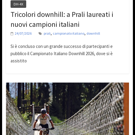
DH-4X
Tricolori downhill: a Prali laureati i
nuovi campioni italiani
,
,
24/07/2026
prali
campionato italiano
downhill
Si è concluso con un grande successo di partecipanti e
pubblico il Campionato Italiano Downhill 2026, dove si è
assistito