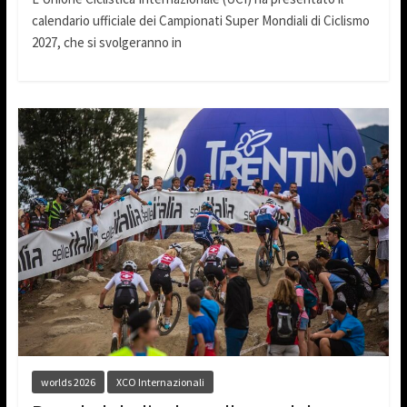
calendario ufficiale dei Campionati Super Mondiali di Ciclismo
2027, che si svolgeranno in
worlds 2026
XCO Internazionali