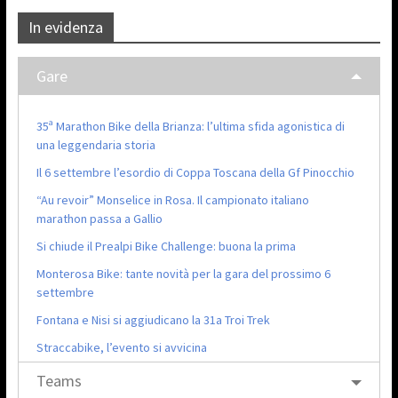
In evidenza
Gare
35ª Marathon Bike della Brianza: l’ultima sfida agonistica di
una leggendaria storia
Il 6 settembre l’esordio di Coppa Toscana della Gf Pinocchio
“Au revoir” Monselice in Rosa. Il campionato italiano
marathon passa a Gallio
Si chiude il Prealpi Bike Challenge: buona la prima
Monterosa Bike: tante novità per la gara del prossimo 6
settembre
Fontana e Nisi si aggiudicano la 31a Troi Trek
Straccabike, l’evento si avvicina
Teams