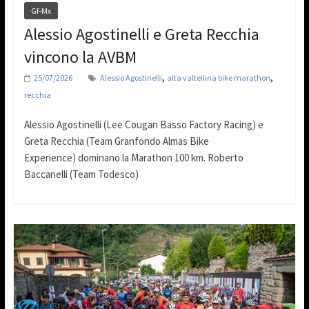
Gf-Mx
Alessio Agostinelli e Greta Recchia
vincono la AVBM
,
,
25/07/2026
Alessio Agostinelli
alta valtellina bike marathon
recchia
Alessio Agostinelli (Lee Cougan Basso Factory Racing) e
Greta Recchia (Team Granfondo Almas Bike
Experience) dominano la Marathon 100 km. Roberto
Baccanelli (Team Todesco)