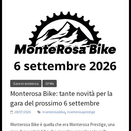
Gare in evidenza
Gf-Mx
Monterosa Bike: tante novità per la
gara del prossimo 6 settembre
,
28/07/2026
monterosabike
monterosaprestige
Monterosa Bike è quella che era Monterosa Prestige, una