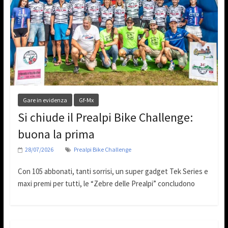
Gare in evidenza
Gf-Mx
Si chiude il Prealpi Bike Challenge:
buona la prima
28/07/2026
Prealpi Bike Challenge
Con 105 abbonati, tanti sorrisi, un super gadget Tek Series e
maxi premi per tutti, le “Zebre delle Prealpi” concludono