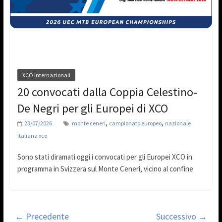
XCO Internazionali
20 convocati dalla Coppia Celestino-
De Negri per gli Europei di XCO
,
,
23/07/2026
monte ceneri
campionato europeo
nazionale
italiana xco
Sono stati diramati oggi i convocati per gli Europei XCO in
programma in Svizzera sul Monte Ceneri, vicino al confine
← Precedente
Successivo →