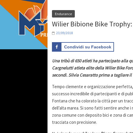
Endurance
Wilier Bibione Bike Trophy: 
23/09/2018
Condividi su Facebook
Una tribù di 650 atleti ha partecipato alla q
Cargnelutti atleta elite della Wilier Bike F
secondi. Silvia Cesaratto prima a tagliare il 
Tempo clemente e organizzazione perfetta, c
successo incredibile di partecipanti e di pubb
Fontana che ha colorato la città per un tracci
dell’alta marea. Si sono fatti sentire anche i 
zona comune con deposito bici e zona di cambi
tracciata con precisione.