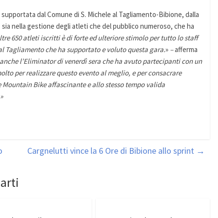
 supportata dal Comune di S. Michele al Tagliamento-Bibione, dalla
 sia nella gestione degli atleti che del pubblico numeroso, che ha
ltre 650 atleti iscritti è di forte ed ulteriore stimolo per tutto lo staff
 al Tagliamento che ha supportato e voluto questa gara.
»
–
afferma
anche l’Eliminator di venerdì sera che ha avuto partecipanti con un
olto per realizzare questo evento al meglio, e per consacrare
 Mountain Bike affascinante e allo stesso tempo valida
.»
o
Cargnelutti vince la 6 Ore di Bibione allo sprint
→
arti