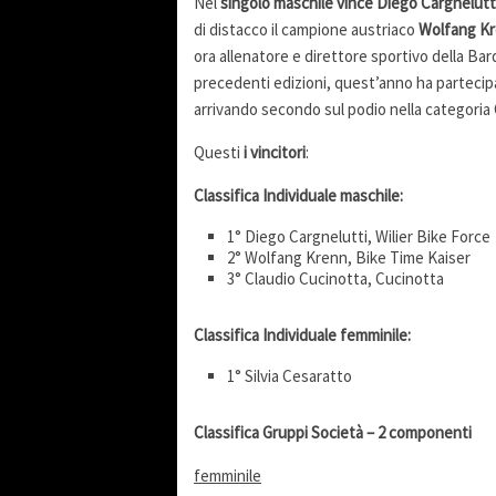
Nel
singolo maschile vince Diego Cargnelutt
di distacco il campione austriaco
Wolfang K
ora allenatore e direttore sportivo della Bard
precedenti edizioni, quest’anno ha partecipa
arrivando secondo sul podio nella categoria
Questi
i vincitori
:
Classifica Individuale maschile:
1° Diego Cargnelutti, Wilier Bike Force
2° Wolfang Krenn, Bike Time Kaiser
3° Claudio Cucinotta, Cucinotta
Classifica Individuale femminile:
1° Silvia Cesaratto
Classifica Gruppi Società – 2 componenti
femminile