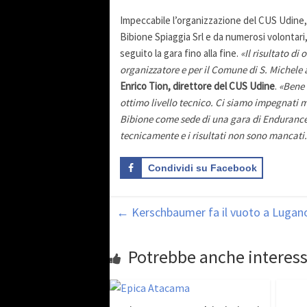
Impeccabile l’organizzazione del CUS Udine,
Bibione Spiaggia Srl e da numerosi volontari,
seguito la gara fino alla fine.
«Il risultato di o
organizzatore e per il Comune di S. Michele
Enrico Tion, direttore del CUS Udine
.
«Bene 
ottimo livello tecnico. Ci siamo impegnati m
Bibione come sede di una gara di Endurance
tecnicamente e i risultati non sono mancati
Condividi su Facebook
←
Kerschbaumer fa il vuoto a Lugan
Potrebbe anche interess