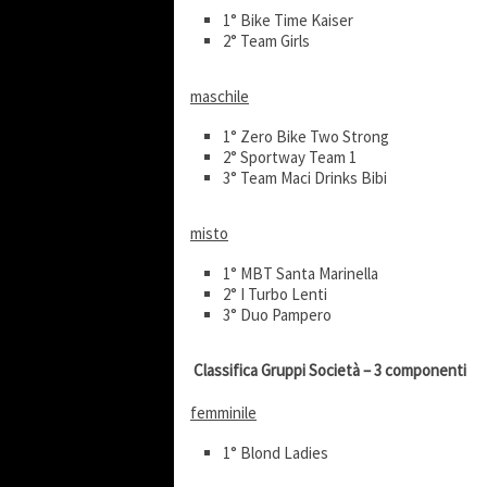
1° Bike Time Kaiser
2° Team Girls
maschile
1° Zero Bike Two Strong
2° Sportway Team 1
3° Team Maci Drinks Bibi
misto
1° MBT Santa Marinella
2° I Turbo Lenti
3° Duo Pampero
Classifica Gruppi Società – 3 componenti
femminile
1° Blond Ladies