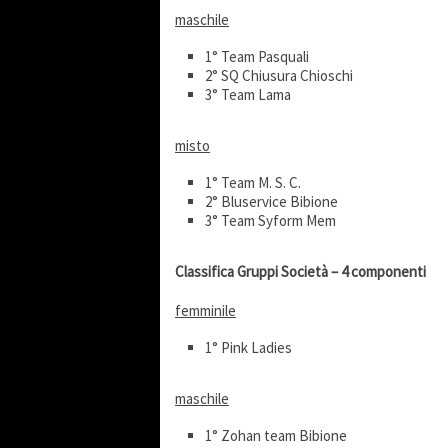
maschile
1° Team Pasquali
2° SQ Chiusura Chioschi
3° Team Lama
misto
1° Team M. S. C.
2° Bluservice Bibione
3° Team Syform Mem
Classifica Gruppi Società – 4 componenti
femminile
1° Pink Ladies
maschile
1° Zohan team Bibione