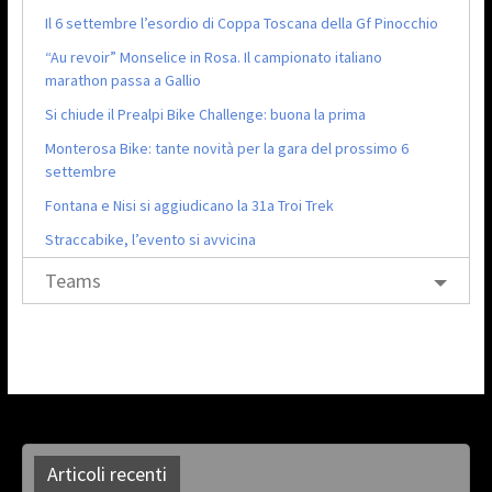
Il 6 settembre l’esordio di Coppa Toscana della Gf Pinocchio
“Au revoir” Monselice in Rosa. Il campionato italiano
marathon passa a Gallio
Si chiude il Prealpi Bike Challenge: buona la prima
Monterosa Bike: tante novità per la gara del prossimo 6
settembre
Fontana e Nisi si aggiudicano la 31a Troi Trek
Straccabike, l’evento si avvicina
Teams
Articoli recenti