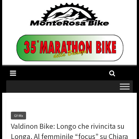
Gf-Mx
Valdinon Bike: Longo che rivincita su
Longa. Al femminile “focus” su Chiara