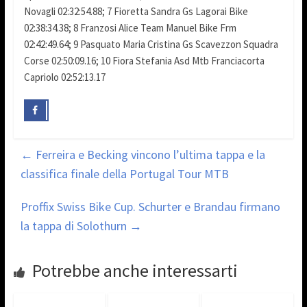
Novagli 02:32:54.88; 7 Fioretta Sandra Gs Lagorai Bike
02:38:34.38; 8 Franzosi Alice Team Manuel Bike Frm
02:42:49.64; 9 Pasquato Maria Cristina Gs Scavezzon Squadra
Corse 02:50:09.16; 10 Fiora Stefania Asd Mtb Franciacorta
Capriolo 02:52:13.17
←
Ferreira e Becking vincono l’ultima tappa e la
classifica finale della Portugal Tour MTB
Proffix Swiss Bike Cup. Schurter e Brandau firmano
la tappa di Solothurn
→
Potrebbe anche interessarti