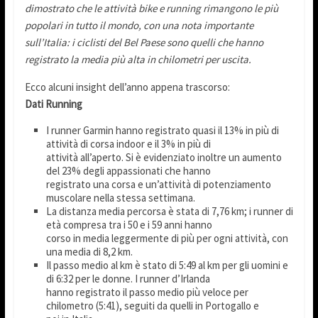
dimostrato che le attività bike e running rimangono le più
popolari in tutto il mondo, con una nota importante
sull’Italia: i ciclisti del Bel Paese sono quelli che hanno
registrato la media più alta in chilometri per uscita.
Ecco alcuni insight dell’anno appena trascorso:
Dati Running
I runner Garmin hanno registrato quasi il 13% in più di
attività di corsa indoor e il 3% in più di
attività all’aperto. Si è evidenziato inoltre un aumento
del 23% degli appassionati che hanno
registrato una corsa e un’attività di potenziamento
muscolare nella stessa settimana.
La distanza media percorsa è stata di 7,76 km; i runner di
età compresa tra i 50 e i 59 anni hanno
corso in media leggermente di più per ogni attività, con
una media di 8,2 km.
Il passo medio al km è stato di 5:49 al km per gli uomini e
di 6:32 per le donne. I runner d’Irlanda
hanno registrato il passo medio più veloce per
chilometro (5:41), seguiti da quelli in Portogallo e