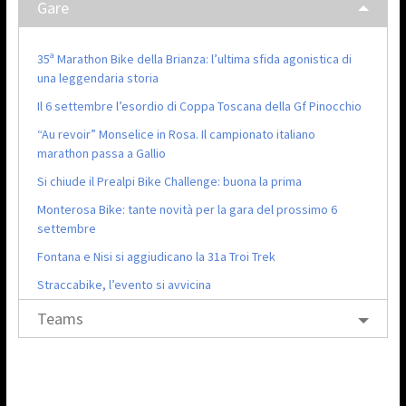
Gare
35ª Marathon Bike della Brianza: l’ultima sfida agonistica di
una leggendaria storia
Il 6 settembre l’esordio di Coppa Toscana della Gf Pinocchio
“Au revoir” Monselice in Rosa. Il campionato italiano
marathon passa a Gallio
Si chiude il Prealpi Bike Challenge: buona la prima
Monterosa Bike: tante novità per la gara del prossimo 6
settembre
Fontana e Nisi si aggiudicano la 31a Troi Trek
Straccabike, l’evento si avvicina
Teams