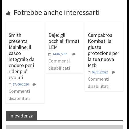
Potrebbe anche interessarti
Smith
Daje: gli
Campabros
presenta
occhiali firmati
Kombat: la
Mainline, il
LEM
giusta
casco
protezione per
14/07/2023
integrale da
la tua nuova
Commenti
enduro per i
Mtb
disabilitati
rider piu’
08/01/2022
evoluti
Commenti
17/06/2020
disabilitati
Commenti
disabilitati
In evidenza