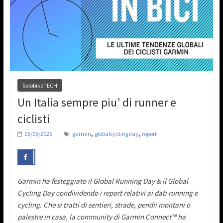
SolobikeTECH
Un Italia sempre piu’ di runner e
ciclisti
,
,
05/06/2026
garmin
globalcyclingday
report
Garmin ha festeggiato il Global Running Day & il Global
Cycling Day condividendo i report relativi ai dati running e
cycling. Che si tratti di sentieri, strade, pendii montani o
palestre in casa, la community di Garmin Connect™ ha