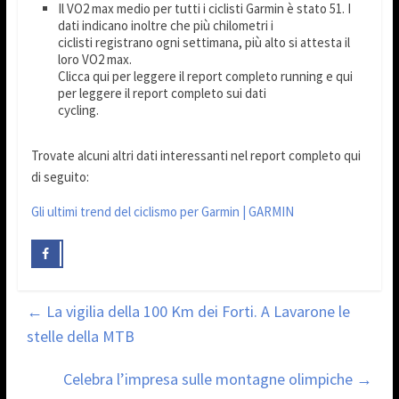
Il VO2 max medio per tutti i ciclisti Garmin è stato 51. I
dati indicano inoltre che più chilometri i
ciclisti registrano ogni settimana, più alto si attesta il
loro VO2 max.
Clicca qui per leggere il report completo running e qui
per leggere il report completo sui dati
cycling.
Trovate alcuni altri dati interessanti nel report completo qui
di seguito:
Gli ultimi trend del ciclismo per Garmin | GARMIN
←
La vigilia della 100 Km dei Forti. A Lavarone le
stelle della MTB
Celebra l’impresa sulle montagne olimpiche
→