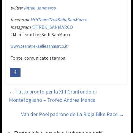
twitter
@trek_sanmarco
facebook
MtbTeamTrekSelleSanMarco
Instagram
@
TREK_SANMARCO
#MtbTeamTrekSelleSanMarco
www.teamtreksellesanmarco.it
Fonte: comunicato stampa
←
Tutto pronto per la XIII Granfondo di
Montefogliano – Trofeo Andrea Manca
Van der Poel padrone de La Rioja Bike Race
→