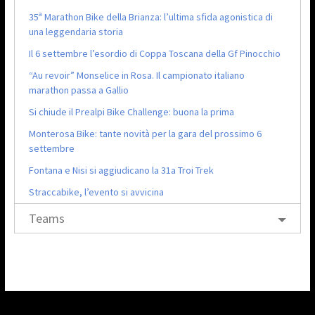
35ª Marathon Bike della Brianza: l’ultima sfida agonistica di
una leggendaria storia
Il 6 settembre l’esordio di Coppa Toscana della Gf Pinocchio
“Au revoir” Monselice in Rosa. Il campionato italiano
marathon passa a Gallio
Si chiude il Prealpi Bike Challenge: buona la prima
Monterosa Bike: tante novità per la gara del prossimo 6
settembre
Fontana e Nisi si aggiudicano la 31a Troi Trek
Straccabike, l’evento si avvicina
Teams