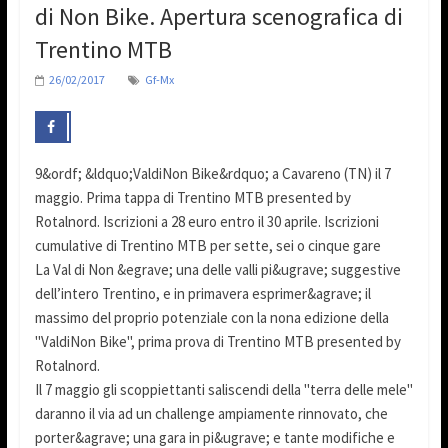
di Non Bike. Apertura scenografica di
Trentino MTB
26/02/2017
Gf-Mx
9&ordf; &ldquo;ValdiNon Bike&rdquo; a Cavareno (TN) il 7
maggio. Prima tappa di Trentino MTB presented by
Rotalnord. Iscrizioni a 28 euro entro il 30 aprile. Iscrizioni
cumulative di Trentino MTB per sette, sei o cinque gare
La Val di Non &egrave; una delle valli pi&ugrave; suggestive
dell’intero Trentino, e in primavera esprimer&agrave; il
massimo del proprio potenziale con la nona edizione della
"ValdiNon Bike", prima prova di Trentino MTB presented by
Rotalnord.
Il 7 maggio gli scoppiettanti saliscendi della "terra delle mele"
daranno il via ad un challenge ampiamente rinnovato, che
porter&agrave; una gara in pi&ugrave; e tante modifiche e