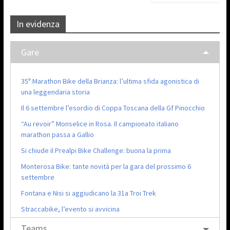
In evidenza
Gare
35ª Marathon Bike della Brianza: l’ultima sfida agonistica di
una leggendaria storia
Il 6 settembre l’esordio di Coppa Toscana della Gf Pinocchio
“Au revoir” Monselice in Rosa. Il campionato italiano
marathon passa a Gallio
Si chiude il Prealpi Bike Challenge: buona la prima
Monterosa Bike: tante novità per la gara del prossimo 6
settembre
Fontana e Nisi si aggiudicano la 31a Troi Trek
Straccabike, l’evento si avvicina
Teams