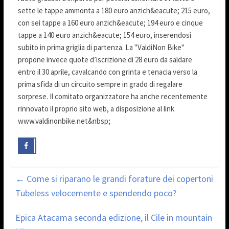
sette le tappe ammonta a 180 euro anzich&eacute; 215 euro,
con sei tappe a 160 euro anzich&eacute; 194 euro e cinque
tappe a 140 euro anzich&eacute; 154 euro, inserendosi
subito in prima griglia di partenza. La "ValdiNon Bike"
propone invece quote d’iscrizione di 28 euro da saldare
entro il 30 aprile, cavalcando con grinta e tenacia verso la
prima sfida di un circuito sempre in grado di regalare
sorprese. Il comitato organizzatore ha anche recentemente
rinnovato il proprio sito web, a disposizione al link
www.valdinonbike.net&nbsp;
←
Come si riparano le grandi forature dei copertoni
Tubeless velocemente e spendendo poco?
Epica Atacama seconda edizione, il Cile in mountain