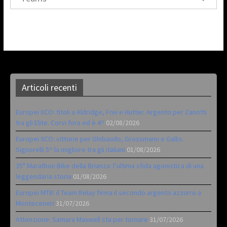
Articoli recenti
Europei XCO: titoli a Aldridge, Frei e Hutter. Argento per Zanotti
tra gli Elite. Corvi fora ed è 4^
02/08/2026
Europei XCO: vittorie per Ghibaudo, Grossmann e Gallis.
Signorelli 5^ la migliore tra gli italiani
01/08/2026
35ª Marathon Bike della Brianza: l’ultima sfida agonistica di una
leggendaria storia
01/08/2026
Europei MTB: il Team Relay firma il secondo argento azzurro a
Monteceneri
31/07/2026
Attenzione: Samara Maxwell sta per tornare
31/07/2026