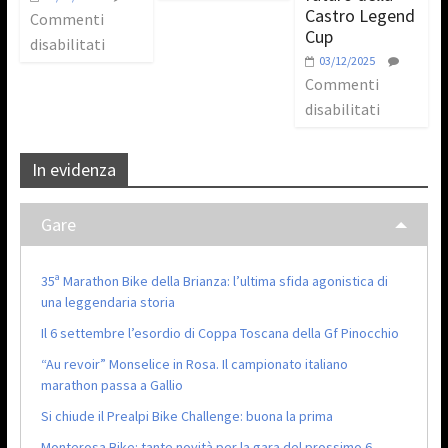
Castro Legend
Commenti
Cup
disabilitati
03/12/2025
Commenti
disabilitati
In evidenza
Gare
35ª Marathon Bike della Brianza: l’ultima sfida agonistica di
una leggendaria storia
Il 6 settembre l’esordio di Coppa Toscana della Gf Pinocchio
“Au revoir” Monselice in Rosa. Il campionato italiano
marathon passa a Gallio
Si chiude il Prealpi Bike Challenge: buona la prima
Monterosa Bike: tante novità per la gara del prossimo 6