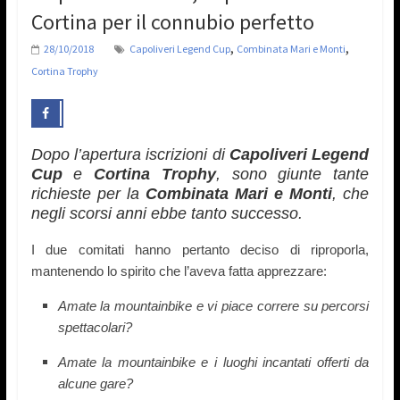
Cortina per il connubio perfetto
,
,
28/10/2018
Capoliveri Legend Cup
Combinata Mari e Monti
Cortina Trophy
Dopo l’apertura iscrizioni di
Capoliveri Legend
Cup
e
Cortina Trophy
, sono giunte tante
richieste per la
Combinata
Mari e Monti
, che
negli scorsi anni ebbe tanto successo.
I due comitati hanno pertanto deciso di riproporla,
mantenendo lo spirito che l’aveva fatta apprezzare:
Amate la mountainbike e vi piace correre su percorsi
spettacolari?
Amate la mountainbike e i luoghi incantati offerti da
alcune gare?