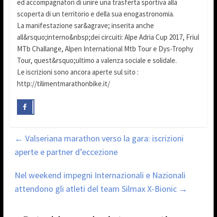
ed accompagnatori di unire una trasferta sportiva alla
scoperta di un territorio e della sua enogastronomia.
La manifestazione sar&agrave; inserita anche
all&rsquo;interno&nbsp;dei circuiti: Alpe Adria Cup 2017, Friul
MTb Challange, Alpen International Mtb Tour e Dys-Trophy
Tour, quest&rsquo;ultimo a valenza sociale e solidale.
Le iscrizioni sono ancora aperte sul sito :
http://tilimentmarathonbike.it/
←
Valseriana marathon verso la gara: iscrizioni
aperte e partner d’eccezione
Nel weekend impegni Internazionali e Nazionali
attendono gli atleti del team Silmax X-Bionic
→