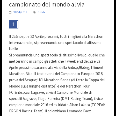
campionato del mondo al via
08/04/2017
Gf-Mx
Il 22&nbsp; e 23 Aprile prossimi, tutti i migliori alla Marathon
Internazionale, si preannuncia uno spettacolo di altissimo
livello
Si preannuncia uno spettacolo di altissimo livello, quello che
metteranno in campo gli atleti che il week end del 22 e 23
Aprile prossimo saranno alla via della &nbsp;9&deg;Tiliment
Marathon Bike. Il test event del Campionato Europeo 2018,
prova dell&rsquo;UCI Marathon Series (di fatto la Coppa del
Mondo sulle lunghe distanze) e del Marathon Tour
FCI&nbsp;avr&agrave; al via il Campione Mondiale di
specialit&agrave; Tiago Ferreira (DMT Racing Team), il vice
campione mondiale 2016 ed ex iridato Alban Lakata (TOPEAK
ERGON Racing Team), il colombiano Leonardo Paez