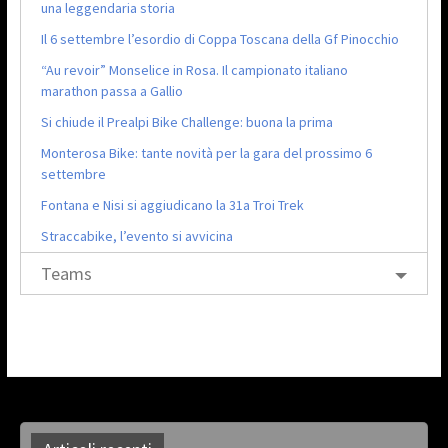
una leggendaria storia
Il 6 settembre l’esordio di Coppa Toscana della Gf Pinocchio
“Au revoir” Monselice in Rosa. Il campionato italiano
marathon passa a Gallio
Si chiude il Prealpi Bike Challenge: buona la prima
Monterosa Bike: tante novità per la gara del prossimo 6
settembre
Fontana e Nisi si aggiudicano la 31a Troi Trek
Straccabike, l’evento si avvicina
Teams