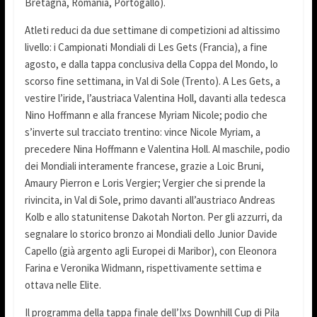
Bretagna, Romania, Portogallo).
Atleti reduci da due settimane di competizioni ad altissimo
livello: i Campionati Mondiali di Les Gets (Francia), a fine
agosto, e dalla tappa conclusiva della Coppa del Mondo, lo
scorso fine settimana, in Val di Sole (Trento). A Les Gets, a
vestire l’iride, l’austriaca Valentina Holl, davanti alla tedesca
Nino Hoffmann e alla francese Myriam Nicole; podio che
s’inverte sul tracciato trentino: vince Nicole Myriam, a
precedere Nina Hoffmann e Valentina Holl. Al maschile, podio
dei Mondiali interamente francese, grazie a Loic Bruni,
Amaury Pierron e Loris Vergier; Vergier che si prende la
rivincita, in Val di Sole, primo davanti all’austriaco Andreas
Kolb e allo statunitense Dakotah Norton. Per gli azzurri, da
segnalare lo storico bronzo ai Mondiali dello Junior Davide
Capello (già argento agli Europei di Maribor), con Eleonora
Farina e Veronika Widmann, rispettivamente settima e
ottava nelle Elite.
Il programma della tappa finale dell’Ixs Downhill Cup di Pila