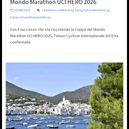
Mondo Marathon UCI HERO 2026
,
,
,
29/08/2025
costablancabikerace
hero
herocostablanca
heroucimarathonworldcup
Con il successo che sta riscotendo la Coppa del Mondo
Marathon UCI HERO 2025, l’Union Cycliste Internationale (UCI) ha
confermato