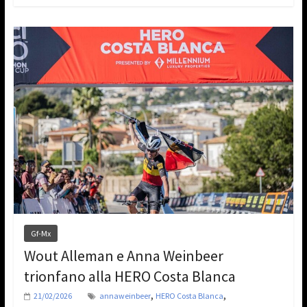
Gf-Mx
Wout Alleman e Anna Weinbeer
trionfano alla HERO Costa Blanca
,
,
21/02/2026
annaweinbeer
HERO Costa Blanca