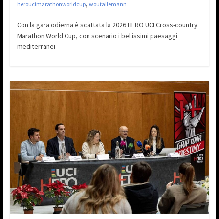
,
heroucimarathonworldcup
woutallemann
Con la gara odierna è scattata la 2026 HERO UCI Cross-country
Marathon World Cup, con scenario i bellissimi paesaggi
mediterranei