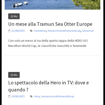
Gf-Mx
Un mese alla Tramun Sea Otter Europe
,
,
22/08/2025
heroseries
heroucimarathonworldcup
latramun
Con solo un mese al via della quinta tappa della HERO UCI
Marathon World Cup, le classifiche maschile e femminile
Gf-Mx
Lo spettacolo della Hero in TV: dove e
quando ?
,
24/06/2025
hero
heroucimarathonworldcup