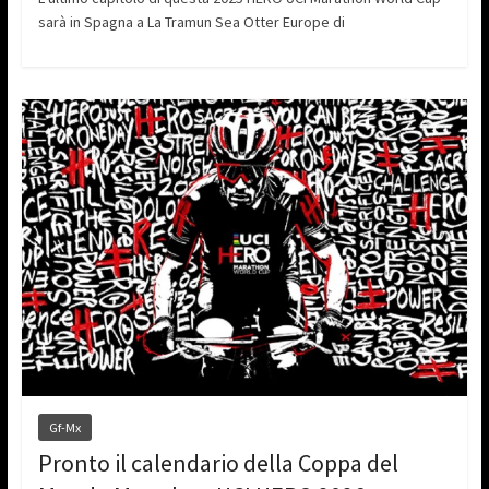
sarà in Spagna a La Tramun Sea Otter Europe di
Gf-Mx
Pronto il calendario della Coppa del