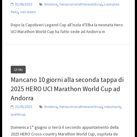
,
,
01/06/2025
Andorra
heroucimarathonworldcup
Leonardo
,
Paez
van doorn
Dopo la Capoliveri Legend Cup all’Isola d’Elba la neonata Hero
UCI Marathon World Cup ha fatto sede ad Andorra in
Gf-Mx
Mancano 10 giorni alla seconda tappa di
2025 HERO UCI Marathon World Cup ad
Andorra
,
,
,
22/05/2025
Andorra
heroucimarathonworldcup
naturland
worldcup
Domenica 1° giugno si terrà il secondo appuntamento della
2025 HERO Cross-country Marathon World Cup, ospitata da