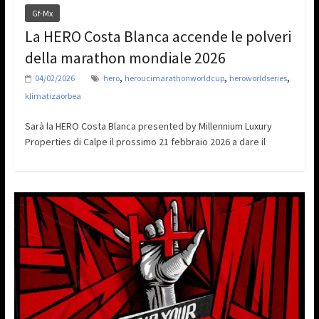
Gf-Mx
La HERO Costa Blanca accende le polveri
della marathon mondiale 2026
,
,
,
04/02/2026
hero
heroucimarathonworldcup
heroworldseries
klimatizaorbea
Sarà la HERO Costa Blanca presented by Millennium Luxury
Properties di Calpe il prossimo 21 febbraio 2026 a dare il