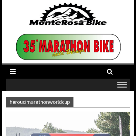
heroucimarathonworldcup