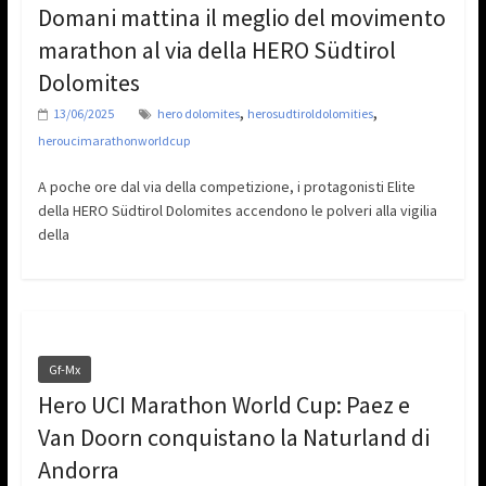
Domani mattina il meglio del movimento
marathon al via della HERO Südtirol
Dolomites
,
,
13/06/2025
hero dolomites
herosudtiroldolomities
heroucimarathonworldcup
A poche ore dal via della competizione, i protagonisti Elite
della HERO Südtirol Dolomites accendono le polveri alla vigilia
della
Gf-Mx
Hero UCI Marathon World Cup: Paez e
Van Doorn conquistano la Naturland di
Andorra