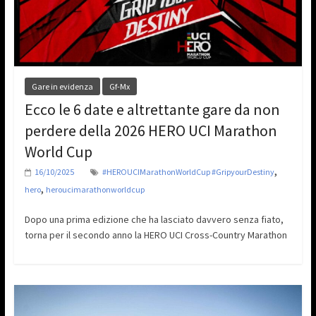
Gare in evidenza
Gf-Mx
Ecco le 6 date e altrettante gare da non
perdere della 2026 HERO UCI Marathon
World Cup
,
16/10/2025
#HEROUCIMarathonWorldCup #GripyourDestiny
,
hero
heroucimarathonworldcup
Dopo una prima edizione che ha lasciato davvero senza fiato,
torna per il secondo anno la HERO UCI Cross-Country Marathon