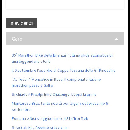
In evidenza
Gare
35ª Marathon Bike della Brianza: l’ultima sfida agonistica di
una leggendaria storia
Il 6 settembre l’esordio di Coppa Toscana della Gf Pinocchio
“Au revoir” Monselice in Rosa. Il campionato italiano
marathon passa a Gallio
Si chiude il Prealpi Bike Challenge: buona la prima
Monterosa Bike: tante novità per la gara del prossimo 6
settembre
Fontana e Nisi si aggiudicano la 31a Troi Trek
Straccabike, l’evento si avvicina