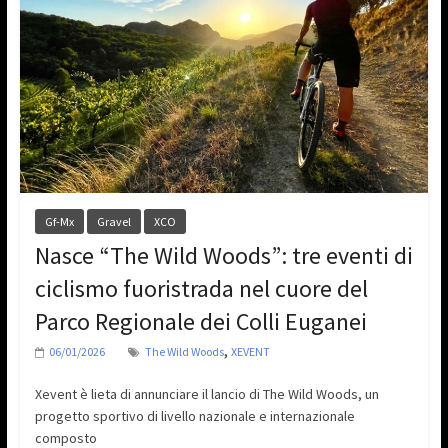
Gf-Mx
Gravel
XCO
Nasce “The Wild Woods”: tre eventi di
ciclismo fuoristrada nel cuore del
Parco Regionale dei Colli Euganei
,
06/01/2026
The Wild Woods
XEVENT
Xevent è lieta di annunciare il lancio di The Wild Woods, un
progetto sportivo di livello nazionale e internazionale
composto