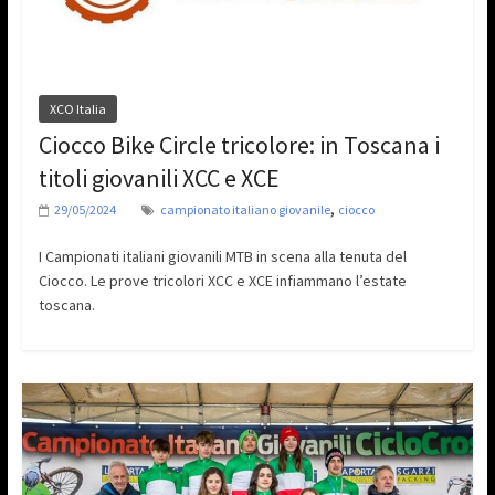
XCO Italia
Ciocco Bike Circle tricolore: in Toscana i
titoli giovanili XCC e XCE
,
29/05/2024
campionato italiano giovanile
ciocco
I Campionati italiani giovanili MTB in scena alla tenuta del
Ciocco. Le prove tricolori XCC e XCE infiammano l’estate
toscana.