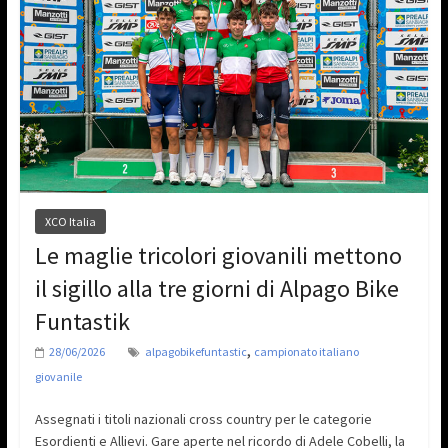
XCO Italia
Le maglie tricolori giovanili mettono
il sigillo alla tre giorni di Alpago Bike
Funtastik
,
28/06/2026
alpagobikefuntastic
campionato italiano
giovanile
Assegnati i titoli nazionali cross country per le categorie
Esordienti e Allievi. Gare aperte nel ricordo di Adele Cobelli, la