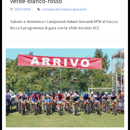
verde-bianco-rosso
26/07/2024
campionato italiano giovanile
Sabato e domenica i Campionati Italiani Giovanili MTB al Ciocco
Ricco il programma di gara con le sfide tricolori XCC