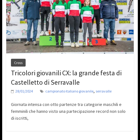
Cross
Tricolori giovanili CX: la grande festa di
Castelletto di Serravalle
,
28/01/2024
campionato italiano giovanile
serravalle
Giornata intensa con otto partenze tra categorie maschili e
femminili che hanno visto una partecipazione record non solo
di iscritti,