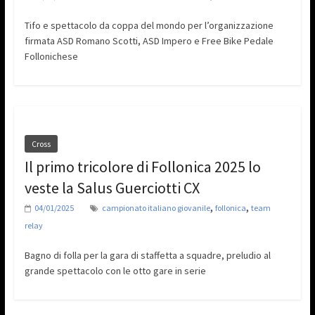
Tifo e spettacolo da coppa del mondo per l’organizzazione
firmata ASD Romano Scotti, ASD Impero e Free Bike Pedale
Follonichese
Cross
Il primo tricolore di Follonica 2025 lo
veste la Salus Guerciotti CX
,
,
04/01/2025
campionato italiano giovanile
follonica
team
relay
Bagno di folla per la gara di staffetta a squadre, preludio al
grande spettacolo con le otto gare in serie