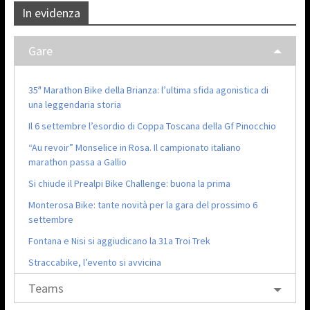
In evidenza
Gare
35ª Marathon Bike della Brianza: l’ultima sfida agonistica di
una leggendaria storia
Il 6 settembre l’esordio di Coppa Toscana della Gf Pinocchio
“Au revoir” Monselice in Rosa. Il campionato italiano
marathon passa a Gallio
Si chiude il Prealpi Bike Challenge: buona la prima
Monterosa Bike: tante novità per la gara del prossimo 6
settembre
Fontana e Nisi si aggiudicano la 31a Troi Trek
Straccabike, l’evento si avvicina
Teams