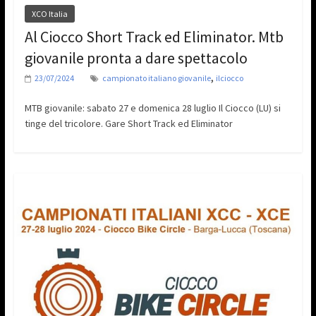
XCO Italia
Al Ciocco Short Track ed Eliminator. Mtb
giovanile pronta a dare spettacolo
,
23/07/2024
campionato italiano giovanile
ilciocco
MTB giovanile: sabato 27 e domenica 28 luglio Il Ciocco (LU) si
tinge del tricolore. Gare Short Track ed Eliminator