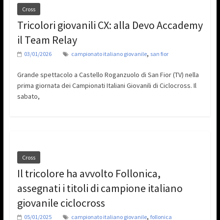
Cross
Tricolori giovanili CX: alla Devo Accademy
il Team Relay
,
03/01/2026
campionato italiano giovanile
san fior
Grande spettacolo a Castello Roganzuolo di San Fior (TV) nella
prima giornata dei Campionati Italiani Giovanili di Ciclocross. Il
sabato,
Cross
Il tricolore ha avvolto Follonica,
assegnati i titoli di campione italiano
giovanile ciclocross
,
05/01/2025
campionato italiano giovanile
follonica