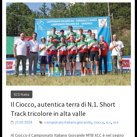
XCO Italia
Il Ciocco, autentica terra di N.1. Short
Track tricolore in alta valle
,
,
,
27/07/2024
campionato italiano giovanile
ciocco
xcc
xce
Al Ciocco il Campionato Italiano Giovanile MTB XCC è nel segno