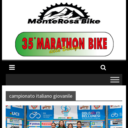
campionato italiano giovanile