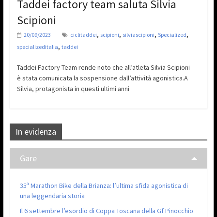
Taddei factory team saluta Silvia
Scipioni
,
,
,
,
20/09/2023
ciclitaddei
scipioni
silviascipioni
Specialized
,
specializeditalia
taddei
Taddei Factory Team rende noto che all’atleta Silvia Scipioni
è stata comunicata la sospensione dall’attività agonistica.A
Silvia, protagonista in questi ultimi anni
In evidenza
Gare
35ª Marathon Bike della Brianza: l’ultima sfida agonistica di
una leggendaria storia
Il 6 settembre l’esordio di Coppa Toscana della Gf Pinocchio