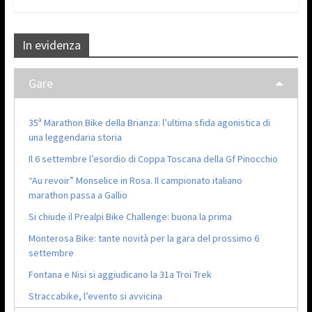
In evidenza
Gare
35ª Marathon Bike della Brianza: l’ultima sfida agonistica di
una leggendaria storia
Il 6 settembre l’esordio di Coppa Toscana della Gf Pinocchio
“Au revoir” Monselice in Rosa. Il campionato italiano
marathon passa a Gallio
Si chiude il Prealpi Bike Challenge: buona la prima
Monterosa Bike: tante novità per la gara del prossimo 6
settembre
Fontana e Nisi si aggiudicano la 31a Troi Trek
Straccabike, l’evento si avvicina