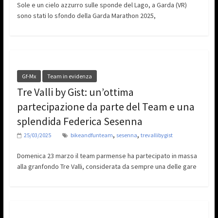
Sole e un cielo azzurro sulle sponde del Lago, a Garda (VR)
sono stati lo sfondo della Garda Marathon 2025,
Gf-Mx
Team in evidenza
Tre Valli by Gist: un’ottima
partecipazione da parte del Team e una
splendida Federica Sesenna
,
,
25/03/2025
bikeandfunteam
sesenna
trevallibygist
Domenica 23 marzo il team parmense ha partecipato in massa
alla granfondo Tre Valli, considerata da sempre una delle gare