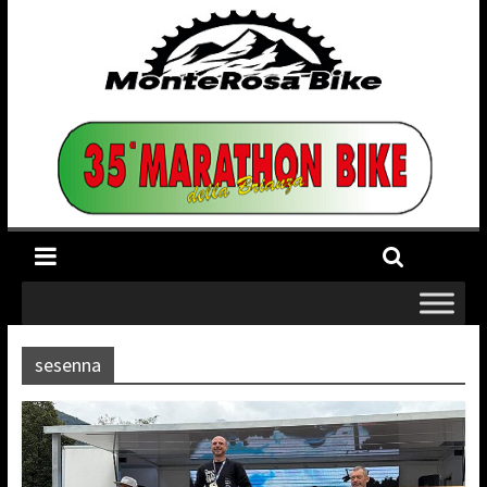
sesenna