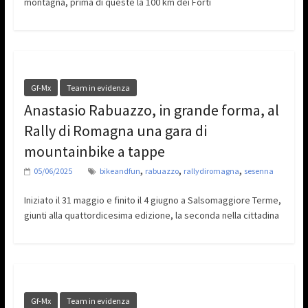
montagna, prima di queste la 100 km dei Forti
Gf-Mx
Team in evidenza
Anastasio Rabuazzo, in grande forma, al
Rally di Romagna una gara di
mountainbike a tappe
,
,
,
05/06/2025
bikeandfun
rabuazzo
rallydiromagna
sesenna
Iniziato il 31 maggio e finito il 4 giugno a Salsomaggiore Terme,
giunti alla quattordicesima edizione, la seconda nella cittadina
Gf-Mx
Team in evidenza