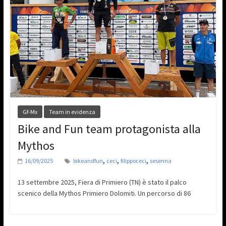
Gf-Mx
Team in evidenza
Bike and Fun team protagonista alla
Mythos
,
,
,
16/09/2025
bikeandfun
ceci
filippoceci
sesenna
13 settembre 2025, Fiera di Primiero (TN) è stato il palco
scenico della Mythos Primiero Dolomiti. Un percorso di 86